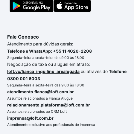
segurança e conforto. Loft, com você até as
chaves.
Fale Conosco
Atendimento para dúvidas gerais:
Telefone e WhatsApp: +55 11 4020-2208
Segunda-feira a sexta-feira das 9:00 às 18:00
Negociação de taxa ou aluguel em atraso:
loft.vc/fianca_inquilino_arealogada
ou através do
Telefone
0800 001 6003
Segunda-feira a sexta-feira das 9:00 às 18:00
atendimento.fianca@loft.com.br
Assuntos relacionados a Fiança Aluguel
relacionamento.plataforma@loft.com.br
Assuntos relacionados ao CRM Loft
imprensa@loft.com.br
Atendimento exclusivo aos profissionais de imprensa