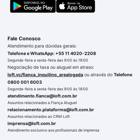
segurança e conforto. Loft, com você até as
chaves.
Fale Conosco
Atendimento para dúvidas gerais:
Telefone e WhatsApp: +55 11 4020-2208
Segunda-feira a sexta-feira das 9:00 às 18:00
Negociação de taxa ou aluguel em atraso:
loft.vc/fianca_inquilino_arealogada
ou através do
Telefone
0800 001 6003
Segunda-feira a sexta-feira das 9:00 às 18:00
atendimento.fianca@loft.com.br
Assuntos relacionados a Fiança Aluguel
relacionamento.plataforma@loft.com.br
Assuntos relacionados ao CRM Loft
imprensa@loft.com.br
Atendimento exclusivo aos profissionais de imprensa