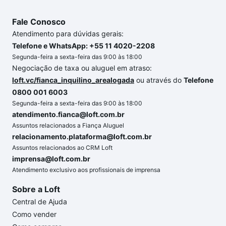
Fale Conosco
Atendimento para dúvidas gerais:
Telefone e WhatsApp: +55 11 4020-2208
Segunda-feira a sexta-feira das 9:00 às 18:00
Negociação de taxa ou aluguel em atraso:
loft.vc/fianca_inquilino_arealogada
ou através do
Telefone
0800 001 6003
Segunda-feira a sexta-feira das 9:00 às 18:00
atendimento.fianca@loft.com.br
Assuntos relacionados a Fiança Aluguel
relacionamento.plataforma@loft.com.br
Assuntos relacionados ao CRM Loft
imprensa@loft.com.br
Atendimento exclusivo aos profissionais de imprensa
Sobre a Loft
Central de Ajuda
Como vender