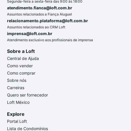
Segunda-feira a sexta-feira das 9:00 às 18:00
atendimento.fianca@loft.com.br
Assuntos relacionados a Fiança Aluguel
relacionamento.plataforma@loft.com.br
Assuntos relacionados ao CRM Loft
imprensa@loft.com.br
Atendimento exclusivo aos profissionais de imprensa
Sobre a Loft
Central de Ajuda
Como vender
Como comprar
Sobre nós
Carreiras
Quero ser fornecedor
Loft México
Explore
Portal Loft
Lista de Condomínios