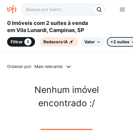
0 Imóveis com 2 suites à venda
em Vila Lunardi, Campinas, SP
Filtrar
Redecore IA
Valor
+2 suítes
3
Ordenar por:
Mais relevante
Nenhum imóvel
encontrado :/