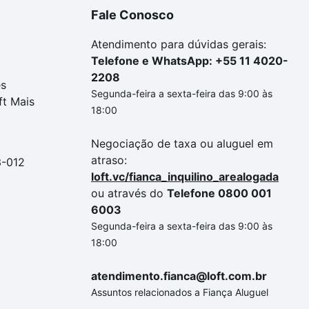
Fale Conosco
Atendimento para dúvidas gerais:
Telefone e WhatsApp: +55 11 4020-
2208
es
Segunda-feira a sexta-feira das 9:00 às
ft Mais
18:00
Negociação de taxa ou aluguel em
atraso:
3-012
loft.vc/fianca_inquilino_arealogada
ou através do
Telefone 0800 001
6003
Segunda-feira a sexta-feira das 9:00 às
18:00
atendimento.fianca@loft.com.br
Assuntos relacionados a Fiança Aluguel