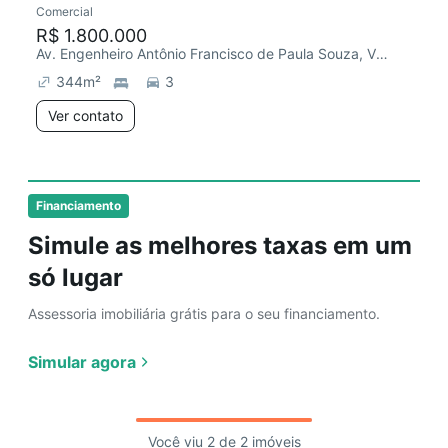
Comercial
R$ 1.800.000
Av. Engenheiro Antônio Francisco de Paula Souza, Vila Paraíso
344
m²
3
Ver contato
Financiamento
Simule as melhores taxas em um
só lugar
Assessoria imobiliária grátis para o seu financiamento.
Simular agora
Você viu 2 de 2 imóveis