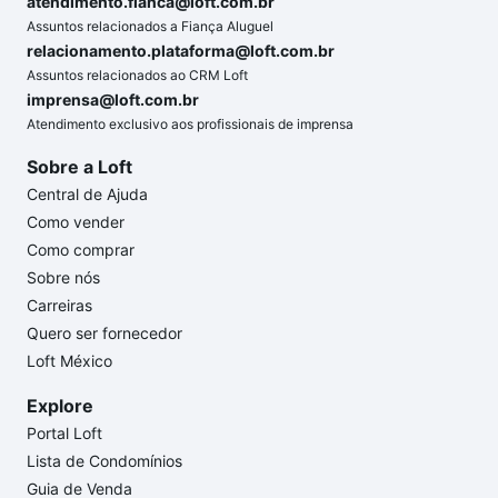
atendimento.fianca@loft.com.br
Assuntos relacionados a Fiança Aluguel
relacionamento.plataforma@loft.com.br
Assuntos relacionados ao CRM Loft
imprensa@loft.com.br
Atendimento exclusivo aos profissionais de imprensa
Sobre a Loft
Central de Ajuda
Como vender
Como comprar
Sobre nós
Carreiras
Quero ser fornecedor
Loft México
Explore
Portal Loft
Lista de Condomínios
Guia de Venda