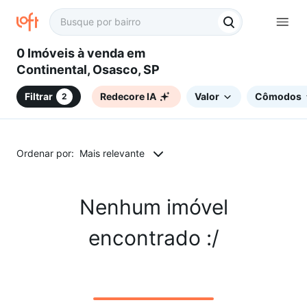
0 Imóveis à venda em
Continental, Osasco, SP
Filtrar
Redecore IA
Valor
Cômodos
2
Ordenar por:
Mais relevante
Nenhum imóvel
encontrado :/