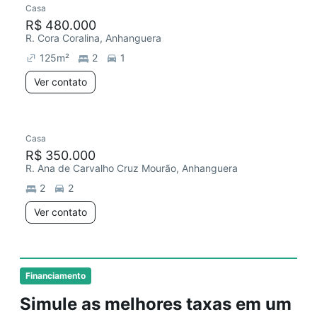
Casa
R$ 480.000
R. Cora Coralina, Anhanguera
125
m²
2
1
Ver contato
Casa
R$ 350.000
R. Ana de Carvalho Cruz Mourão, Anhanguera
2
2
Ver contato
Financiamento
Simule as melhores taxas em um