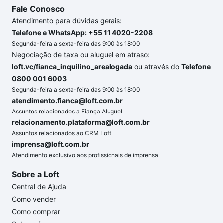
Fale Conosco
Atendimento para dúvidas gerais:
Telefone e WhatsApp: +55 11 4020-2208
Segunda-feira a sexta-feira das 9:00 às 18:00
Negociação de taxa ou aluguel em atraso:
loft.vc/fianca_inquilino_arealogada
ou através do
Telefone
0800 001 6003
Segunda-feira a sexta-feira das 9:00 às 18:00
atendimento.fianca@loft.com.br
Assuntos relacionados a Fiança Aluguel
relacionamento.plataforma@loft.com.br
Assuntos relacionados ao CRM Loft
imprensa@loft.com.br
Atendimento exclusivo aos profissionais de imprensa
Sobre a Loft
Central de Ajuda
Como vender
Como comprar