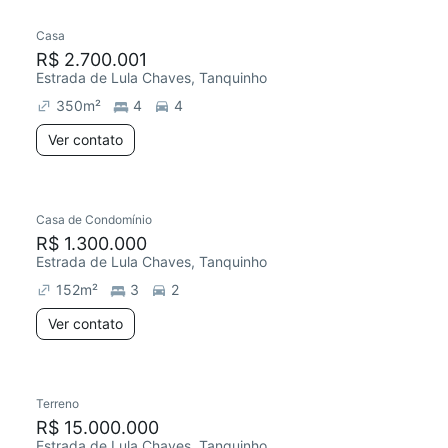
Casa
R$ 2.700.001
Estrada de Lula Chaves, Tanquinho
350
m²
4
4
Ver contato
Casa de Condomínio
R$ 1.300.000
Estrada de Lula Chaves, Tanquinho
152
m²
3
2
Ver contato
Terreno
Chegou este mês
R$ 15.000.000
Estrada de Lula Chaves, Tanquinho