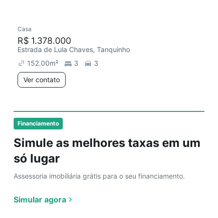
Casa
Redecorar
R$ 1.378.000
Estrada de Lula Chaves, Tanquinho
152.00
m²
3
3
Ver contato
Financiamento
Simule as melhores taxas em um
só lugar
Assessoria imobiliária grátis para o seu financiamento.
Simular agora