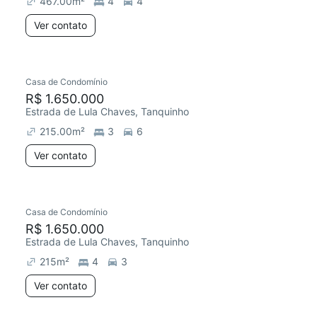
467.00
m²
4
4
Ver contato
Casa de Condomínio
R$ 1.650.000
Estrada de Lula Chaves, Tanquinho
215.00
m²
3
6
Ver contato
Casa de Condomínio
R$ 1.650.000
Estrada de Lula Chaves, Tanquinho
215
m²
4
3
Ver contato