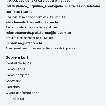
Negociação de taxa ou aluguel em atraso:
loft.vc/fianca_inquilino_arealogada
ou através do
Telefone
0800 001 6003
Segunda-feira a sexta-feira das 9:00 às 18:00
atendimento.fianca@loft.com.br
Assuntos relacionados a Fiança Aluguel
relacionamento.plataforma@loft.com.br
Assuntos relacionados ao CRM Loft
imprensa@loft.com.br
Atendimento exclusivo aos profissionais de imprensa
Sobre a Loft
Central de Ajuda
Como vender
Como comprar
Sobre nós
Carreiras
Quero ser fornecedor
Loft México