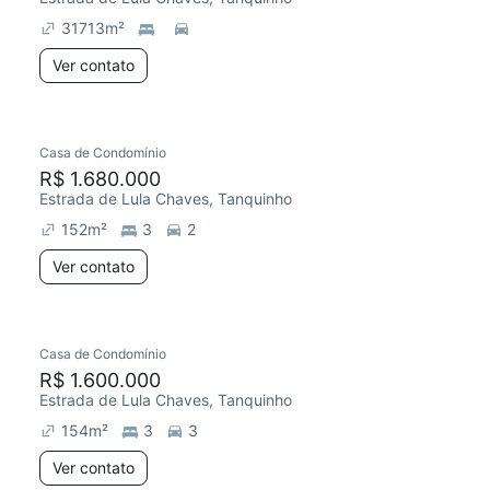
31713
m²
Ver contato
Casa de Condomínio
R$ 1.680.000
Estrada de Lula Chaves, Tanquinho
152
m²
3
2
Ver contato
Casa de Condomínio
Chegou este mês
R$ 1.600.000
Estrada de Lula Chaves, Tanquinho
154
m²
3
3
Ver contato