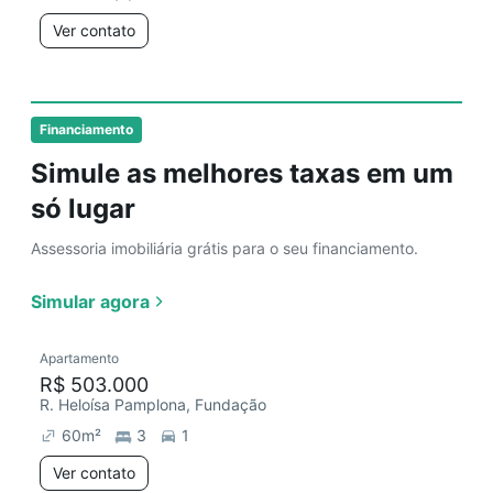
Ver contato
Financiamento
Simule as melhores taxas em um
só lugar
Assessoria imobiliária grátis para o seu financiamento.
Simular agora
Apartamento
R$ 503.000
R. Heloísa Pamplona, Fundação
60
m²
3
1
Ver contato