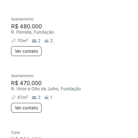
Apartamento
R$ 480.000
R. Perrella, Fundação
70
m²
2
2
Ver contato
Apartamento
R$ 470.000
R. Vinte e Oito de Julho, Fundação
47
m²
2
1
Ver contato
Casa