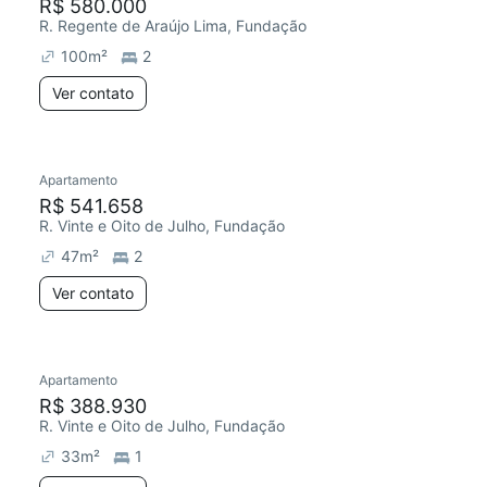
R$ 580.000
R. Regente de Araújo Lima, Fundação
100
m²
2
Ver contato
Apartamento
R$ 541.658
R. Vinte e Oito de Julho, Fundação
47
m²
2
Ver contato
Apartamento
R$ 388.930
R. Vinte e Oito de Julho, Fundação
33
m²
1