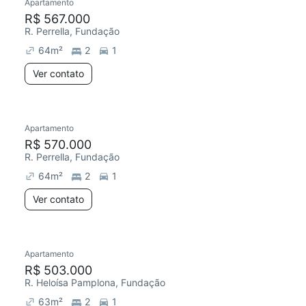
Apartamento
R$ 567.000
R. Perrella, Fundação
64
m²
2
1
Ver contato
Apartamento
R$ 570.000
R. Perrella, Fundação
64
m²
2
1
Ver contato
Apartamento
R$ 503.000
R. Heloísa Pamplona, Fundação
63
m²
2
1