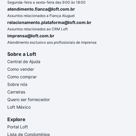
Segunda-feira a sexta-feira das 9:00 às 18:00
atendimento.fianca@loft.com.br
Assuntos relacionados a Fiança Aluguel
relacionamento.plataforma@loft.com.br
Assuntos relacionados ao CRM Loft
imprensa@loft.com.br
Atendimento exclusivo aos profissionais de imprensa
Sobre a Loft
Central de Ajuda
Como vender
Como comprar
Sobre nós
Carreiras
Quero ser fornecedor
Loft México
Explore
Portal Loft
Lista de Condomínios