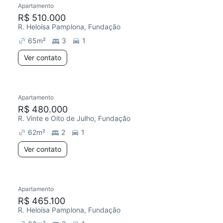
Apartamento
Redecorar
R$ 510.000
R. Heloísa Pamplona, Fundação
65
m²
3
1
Ver contato
Apartamento
Redecorar
R$ 480.000
R. Vinte e Oito de Julho, Fundação
62
m²
2
1
Ver contato
Apartamento
Redecorar
R$ 465.100
R. Heloísa Pamplona, Fundação