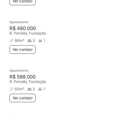
Ver contato
Apartamento
R$ 480.000
R. Perrella, Fundação
86
m²
3
1
Ver contato
Apartamento
R$ 588.000
R. Perrella, Fundação
65
m²
2
1
Ver contato