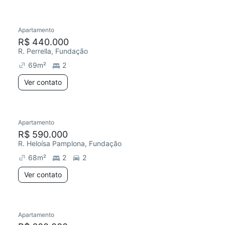
Apartamento
Redecorar
R$ 440.000
R. Perrella, Fundação
69
m²
2
Ver contato
Apartamento
R$ 590.000
R. Heloísa Pamplona, Fundação
68
m²
2
2
Ver contato
Apartamento