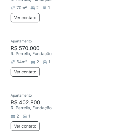
70
m²
2
1
Ver contato
Apartamento
Redecorar
R$ 570.000
R. Perrella, Fundação
64
m²
2
1
Ver contato
Apartamento
Redecorar
R$ 402.800
R. Perrella, Fundação
2
1
Ver contato