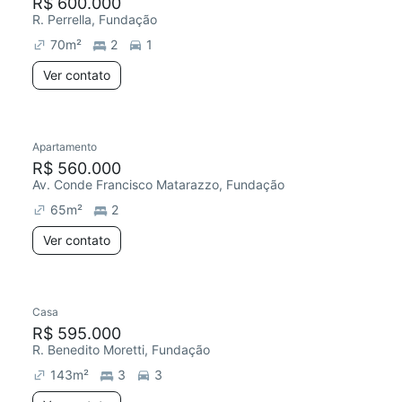
R$ 600.000
R. Perrella, Fundação
70
m²
2
1
Ver contato
Apartamento
R$ 560.000
Av. Conde Francisco Matarazzo, Fundação
65
m²
2
Ver contato
Casa
R$ 595.000
R. Benedito Moretti, Fundação
143
m²
3
3