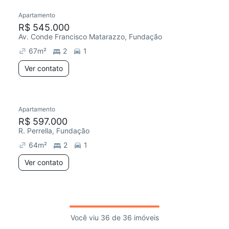
Apartamento
R$ 545.000
Av. Conde Francisco Matarazzo, Fundação
67
m²
2
1
Ver contato
Apartamento
R$ 597.000
R. Perrella, Fundação
64
m²
2
1
Ver contato
Você viu 36 de 36 imóveis