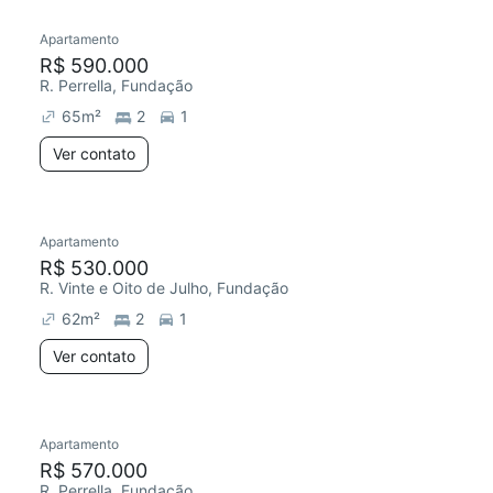
Apartamento
R$ 590.000
R. Perrella, Fundação
65
m²
2
1
Ver contato
Apartamento
Redecorar
R$ 530.000
R. Vinte e Oito de Julho, Fundação
62
m²
2
1
Ver contato
Apartamento
Redecorar
Chegou este mês
R$ 570.000
R. Perrella, Fundação