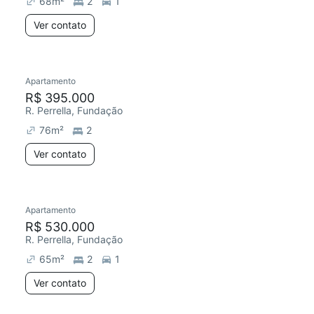
68
m²
2
1
Ver contato
Apartamento
Redecorar
R$ 395.000
R. Perrella, Fundação
76
m²
2
Ver contato
Apartamento
Redecorar
R$ 530.000
R. Perrella, Fundação
65
m²
2
1
Ver contato