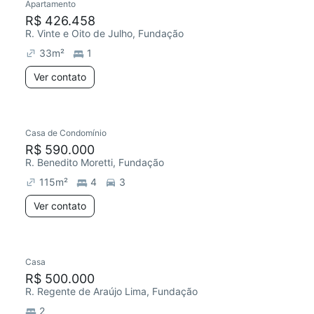
Apartamento
R$ 426.458
R. Vinte e Oito de Julho, Fundação
33
m²
1
Ver contato
Casa de Condomínio
R$ 590.000
R. Benedito Moretti, Fundação
115
m²
4
3
Ver contato
Casa
R$ 500.000
R. Regente de Araújo Lima, Fundação
2