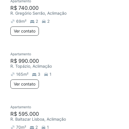
Apartamento
R$ 740.000
R. Gregório Serrão, Aclimação
69
m²
2
2
Ver contato
Apartamento
R$ 990.000
R. Topázio, Aclimação
165
m²
3
1
Ver contato
Apartamento
R$ 595.000
R. Baltazar Lisboa, Aclimação
70
m²
2
1