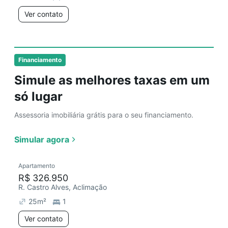
Ver contato
Financiamento
Simule as melhores taxas em um
só lugar
Assessoria imobiliária grátis para o seu financiamento.
Simular agora
Apartamento
R$ 326.950
R. Castro Alves, Aclimação
25
m²
1
Ver contato