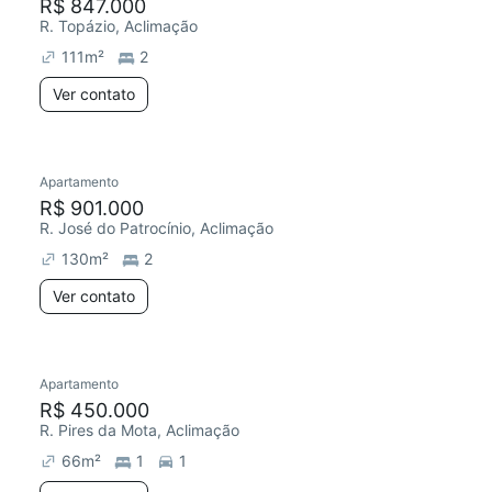
R$ 847.000
R. Topázio, Aclimação
111
m²
2
Ver contato
Apartamento
R$ 901.000
R. José do Patrocínio, Aclimação
130
m²
2
Ver contato
Apartamento
R$ 450.000
R. Pires da Mota, Aclimação
66
m²
1
1