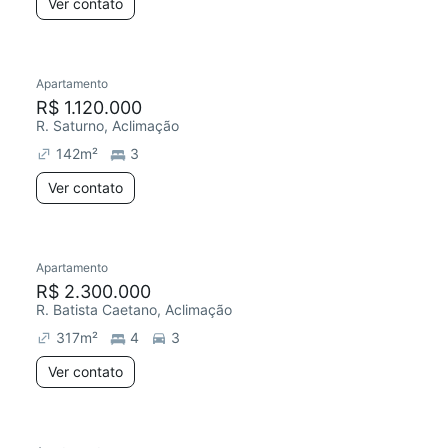
Ver contato
Apartamento
R$ 1.120.000
R. Saturno, Aclimação
142
m²
3
Ver contato
Apartamento
R$ 2.300.000
R. Batista Caetano, Aclimação
317
m²
4
3
Ver contato