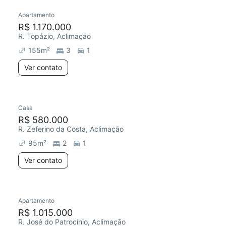
Apartamento
R$ 1.170.000
R. Topázio, Aclimação
155
m²
3
1
Ver contato
Casa
R$ 580.000
R. Zeferino da Costa, Aclimação
95
m²
2
1
Ver contato
Apartamento
R$ 1.015.000
R. José do Patrocínio, Aclimação