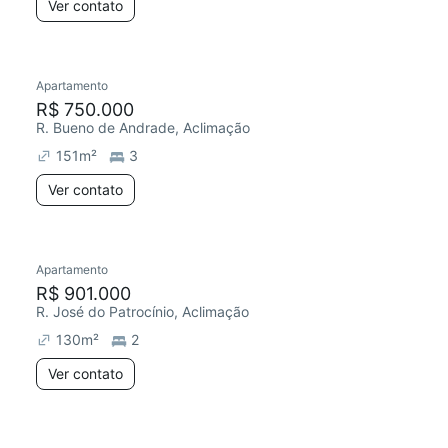
Ver contato
Apartamento
R$ 750.000
R. Bueno de Andrade, Aclimação
151
m²
3
Ver contato
Apartamento
R$ 901.000
R. José do Patrocínio, Aclimação
130
m²
2
Ver contato