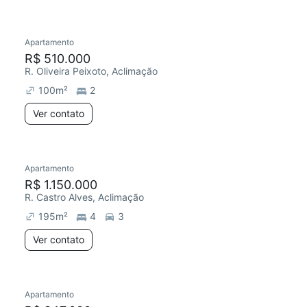
Apartamento
R$ 510.000
R. Oliveira Peixoto, Aclimação
100
m²
2
Ver contato
Apartamento
R$ 1.150.000
R. Castro Alves, Aclimação
195
m²
4
3
Ver contato
Apartamento