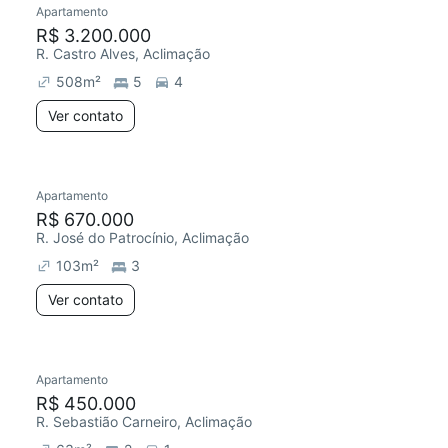
Apartamento
R$ 3.200.000
R. Castro Alves, Aclimação
508
m²
5
4
Ver contato
Apartamento
Redecorar
R$ 670.000
R. José do Patrocínio, Aclimação
103
m²
3
Ver contato
Apartamento
Redecorar
R$ 450.000
R. Sebastião Carneiro, Aclimação