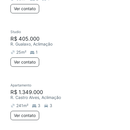
Ver contato
Studio
R$ 405.000
R. Gualaxo, Aclimação
25
m²
1
Ver contato
Apartamento
R$ 1.349.000
R. Castro Alves, Aclimação
241
m²
3
3
Ver contato