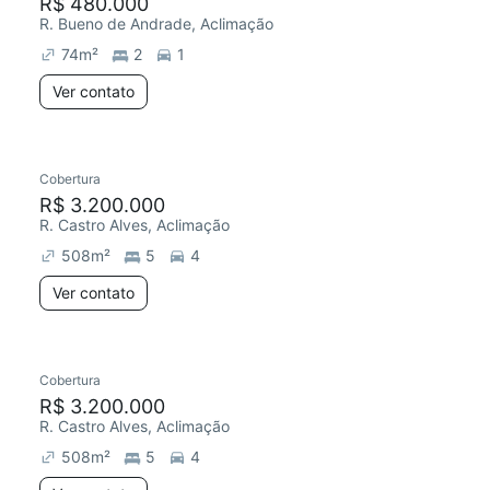
R$ 480.000
R. Bueno de Andrade, Aclimação
74
m²
2
1
Ver contato
Cobertura
R$ 3.200.000
R. Castro Alves, Aclimação
508
m²
5
4
Ver contato
Cobertura
R$ 3.200.000
R. Castro Alves, Aclimação
508
m²
5
4