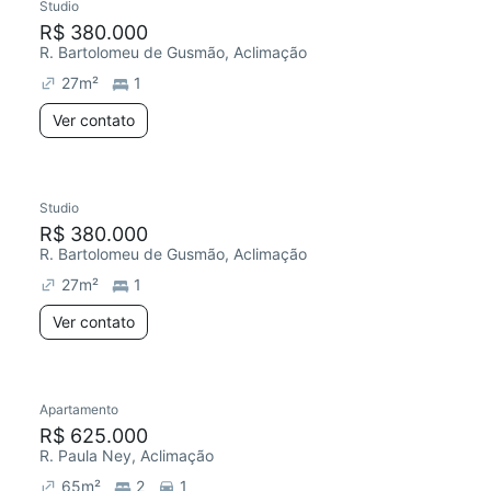
Studio
R$ 380.000
R. Bartolomeu de Gusmão, Aclimação
27
m²
1
Ver contato
Studio
R$ 380.000
R. Bartolomeu de Gusmão, Aclimação
27
m²
1
Ver contato
Apartamento
R$ 625.000
R. Paula Ney, Aclimação
65
m²
2
1