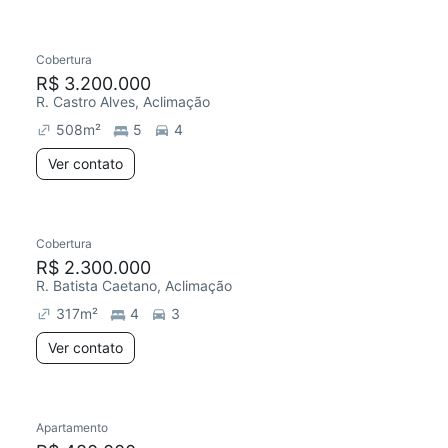
Cobertura
R$ 3.200.000
R. Castro Alves, Aclimação
508
m²
5
4
Ver contato
Cobertura
R$ 2.300.000
R. Batista Caetano, Aclimação
317
m²
4
3
Ver contato
Apartamento