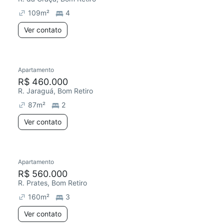
109
m²
4
Ver contato
Apartamento
R$ 460.000
R. Jaraguá, Bom Retiro
87
m²
2
Ver contato
Apartamento
Redecorar
R$ 560.000
R. Prates, Bom Retiro
160
m²
3
Ver contato