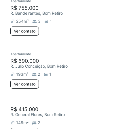
Apartamento
R$ 755.000
R. Bandeirantes, Bom Retiro
254
m²
3
1
Ver contato
Apartamento
R$ 690.000
R. Júlio Conceição, Bom Retiro
193
m²
2
1
Ver contato
R$ 415.000
R. General Flores, Bom Retiro
148
m²
2