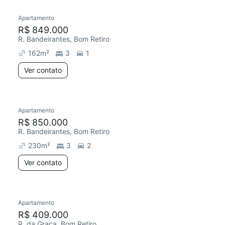
Apartamento
Redecorar
R$ 849.000
R. Bandeirantes, Bom Retiro
162
m²
3
1
Ver contato
Apartamento
Redecorar
R$ 850.000
R. Bandeirantes, Bom Retiro
230
m²
3
2
Ver contato
Apartamento
Redecorar
R$ 409.000
R. da Graça, Bom Retiro