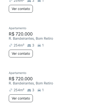
254
m²
3
1
Ver contato
Apartamento
Redecorar
R$ 720.000
R. Bandeirantes, Bom Retiro
254
m²
3
1
Ver contato
Apartamento
Redecorar
R$ 720.000
R. Bandeirantes, Bom Retiro
254
m²
3
1
Ver contato