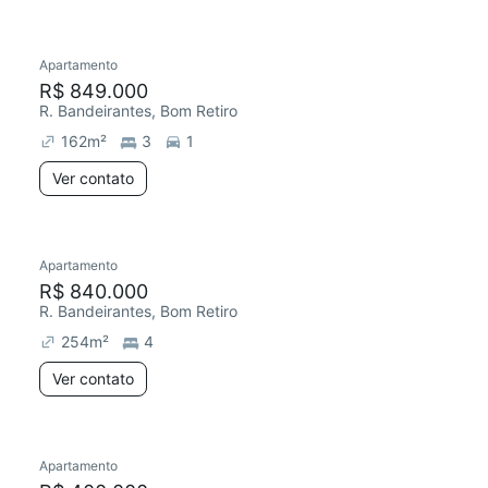
Apartamento
Redecorar
R$ 849.000
R. Bandeirantes, Bom Retiro
162
m²
3
1
Ver contato
Apartamento
R$ 840.000
R. Bandeirantes, Bom Retiro
254
m²
4
Ver contato
Apartamento