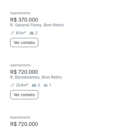
Apartamento
R$ 370.000
R. General Flores, Bom Retiro
80
m²
2
Ver contato
Apartamento
R$ 720.000
R. Bandeirantes, Bom Retiro
254
m²
3
1
Ver contato
Apartamento
R$ 720.000