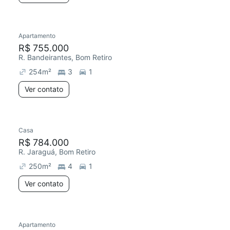
Apartamento
R$ 755.000
R. Bandeirantes, Bom Retiro
254
m²
3
1
Ver contato
Casa
R$ 784.000
R. Jaraguá, Bom Retiro
250
m²
4
1
Ver contato
Apartamento