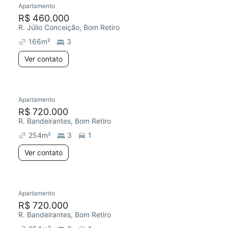
Apartamento
Redecorar
R$ 460.000
R. Júlio Conceição, Bom Retiro
166
m²
3
Ver contato
Apartamento
Redecorar
Chegou este mês
R$ 720.000
R. Bandeirantes, Bom Retiro
254
m²
3
1
Ver contato
Apartamento
Redecorar
R$ 720.000
R. Bandeirantes, Bom Retiro