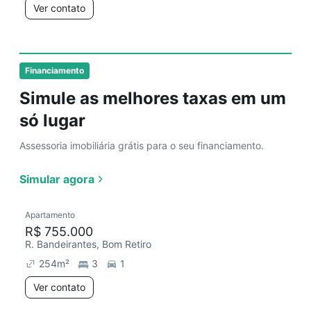
Ver contato
Financiamento
Simule as melhores taxas em um
só lugar
Assessoria imobiliária grátis para o seu financiamento.
Simular agora
Apartamento
R$ 755.000
R. Bandeirantes, Bom Retiro
254
m²
3
1
Ver contato