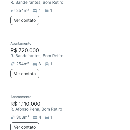
R. Bandeirantes, Bom Retiro
254
m²
4
1
Ver contato
Apartamento
R$ 720.000
R. Bandeirantes, Bom Retiro
254
m²
3
1
Ver contato
Apartamento
R$ 1.110.000
R. Afonso Pena, Bom Retiro
303
m²
4
1
Ver contato