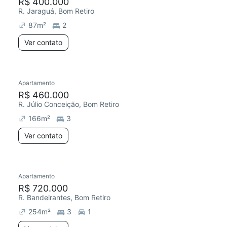
R$ 400.000
R. Jaraguá, Bom Retiro
87
m²
2
Ver contato
Apartamento
R$ 460.000
R. Júlio Conceição, Bom Retiro
166
m²
3
Ver contato
Apartamento
R$ 720.000
R. Bandeirantes, Bom Retiro
254
m²
3
1