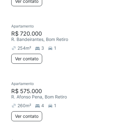
Ver contato
Apartamento
R$ 720.000
R. Bandeirantes, Bom Retiro
254
m²
3
1
Ver contato
Apartamento
R$ 575.000
R. Afonso Pena, Bom Retiro
260
m²
4
1
Ver contato