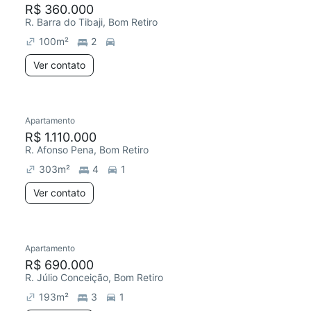
R$ 360.000
R. Barra do Tibaji, Bom Retiro
100
m²
2
Ver contato
Apartamento
R$ 1.110.000
R. Afonso Pena, Bom Retiro
303
m²
4
1
Ver contato
Apartamento
R$ 690.000
R. Júlio Conceição, Bom Retiro
193
m²
3
1