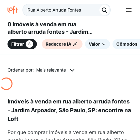
0 Imóveis à venda em rua
alberto arruda fontes - Jardim
Arpoador, São Paulo, SP
Filtrar
Redecore IA
Valor
Cômodos
3
Ordenar por:
Mais relevante
Imóveis à venda em rua alberto arruda fontes
- Jardim Arpoador, São Paulo, SP: encontre na
Loft
Por que comprar Imóveis à venda em rua alberto
arruda fontes - Jardim Arpoador, São Paulo, SP na