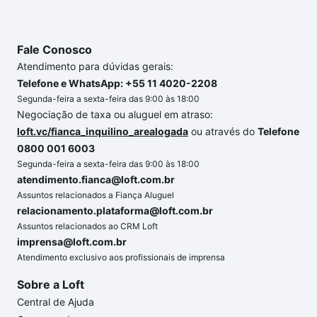
até as chaves.
Fale Conosco
Atendimento para dúvidas gerais:
Telefone e WhatsApp: +55 11 4020-2208
Segunda-feira a sexta-feira das 9:00 às 18:00
Negociação de taxa ou aluguel em atraso:
loft.vc/fianca_inquilino_arealogada
ou através do
Telefone
0800 001 6003
Segunda-feira a sexta-feira das 9:00 às 18:00
atendimento.fianca@loft.com.br
Assuntos relacionados a Fiança Aluguel
relacionamento.plataforma@loft.com.br
Assuntos relacionados ao CRM Loft
imprensa@loft.com.br
Atendimento exclusivo aos profissionais de imprensa
Sobre a Loft
Central de Ajuda