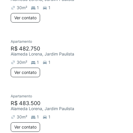
30
m²
1
1
Ver contato
Apartamento
Redecorar
R$ 482.750
Alameda Lorena, Jardim Paulista
30
m²
1
1
Ver contato
Apartamento
Redecorar
R$ 483.500
Alameda Lorena, Jardim Paulista
30
m²
1
1
Ver contato