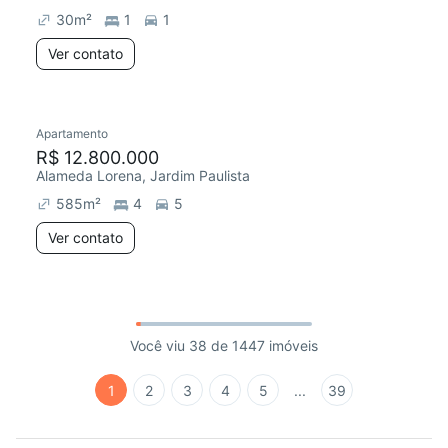
30
m²
1
1
Ver contato
Apartamento
R$ 12.800.000
Alameda Lorena, Jardim Paulista
585
m²
4
5
Ver contato
Você viu 38 de 1447 imóveis
1
2
3
4
5
...
39