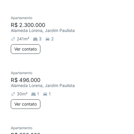
Apartamento
Redecorar
R$ 2.300.000
Alameda Lorena, Jardim Paulista
241
m²
3
2
Ver contato
Apartamento
R$ 496.000
Alameda Lorena, Jardim Paulista
30
m²
1
1
Ver contato
Apartamento