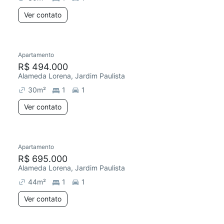
Ver contato
Apartamento
R$ 494.000
Alameda Lorena, Jardim Paulista
30
m²
1
1
Ver contato
Apartamento
R$ 695.000
Alameda Lorena, Jardim Paulista
44
m²
1
1
Ver contato