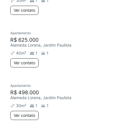
30
m²
1
1
Ver contato
Apartamento
R$ 625.000
Alameda Lorena, Jardim Paulista
40
m²
1
1
Ver contato
Apartamento
Redecorar
R$ 498.000
Alameda Lorena, Jardim Paulista
30
m²
1
1
Ver contato