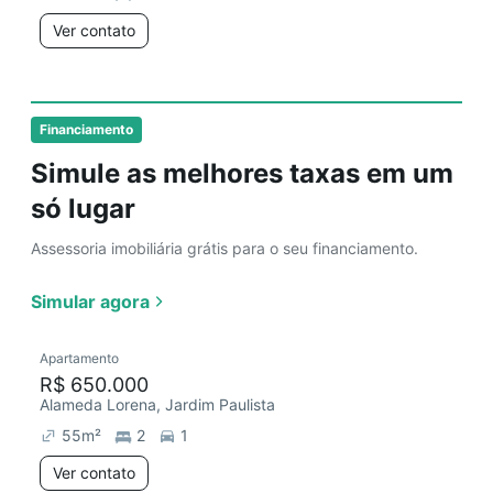
Ver contato
Financiamento
Simule as melhores taxas em um
só lugar
Assessoria imobiliária grátis para o seu financiamento.
Simular agora
Apartamento
R$ 650.000
Alameda Lorena, Jardim Paulista
55
m²
2
1
Ver contato