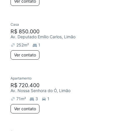
Ver contato
Casa
R$ 850.000
Av. Deputado Emílio Carlos, Limão
252
m²
1
Ver contato
Apartamento
R$ 720.400
Av. Nossa Senhora do Ó, Limão
71
m²
3
1
Ver contato