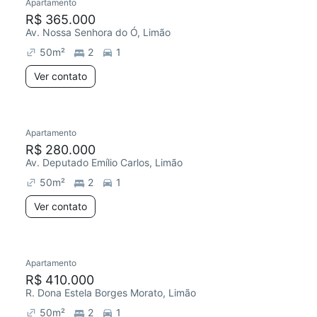
Apartamento
R$ 365.000
Av. Nossa Senhora do Ó, Limão
50
m²
2
1
Ver contato
Apartamento
R$ 280.000
Av. Deputado Emílio Carlos, Limão
50
m²
2
1
Ver contato
Apartamento
R$ 410.000
R. Dona Estela Borges Morato, Limão
50
m²
2
1