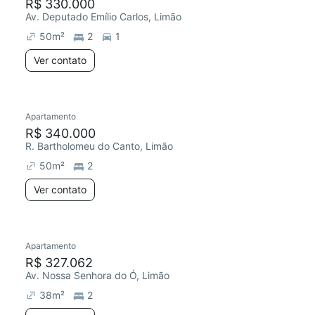
R$ 330.000
Av. Deputado Emílio Carlos, Limão
50
m²
2
1
Ver contato
Apartamento
R$ 340.000
R. Bartholomeu do Canto, Limão
50
m²
2
Ver contato
Apartamento
R$ 327.062
Av. Nossa Senhora do Ó, Limão
38
m²
2