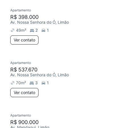
Apartamento
Redecorar
R$ 398.000
Av. Nossa Senhora do Ó, Limão
49
m²
2
1
Ver contato
Apartamento
R$ 537.670
Av. Nossa Senhora do Ó, Limão
70
m²
3
1
Ver contato
Apartamento
Redecorar
R$ 900.000
Av. Mandaqui, Limão