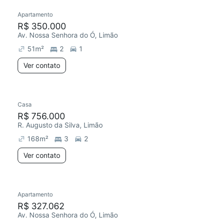
Apartamento
R$ 350.000
Av. Nossa Senhora do Ó, Limão
51
m²
2
1
Ver contato
Casa
R$ 756.000
R. Augusto da Silva, Limão
168
m²
3
2
Ver contato
Apartamento
R$ 327.062
Av. Nossa Senhora do Ó, Limão