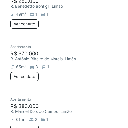
R$ 280.000
R. Benedetto Bonfigli, Limão
49
m²
1
1
Ver contato
Apartamento
R$ 370.000
R. Antônio Ribeiro de Morais, Limão
65
m²
3
1
Ver contato
Apartamento
R$ 380.000
R. Manoel Dias do Campo, Limão
61
m²
2
1