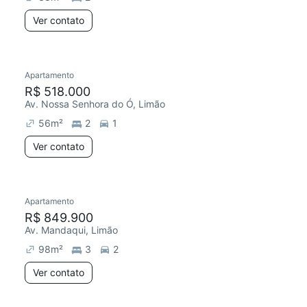
Ver contato
Apartamento
R$ 518.000
Av. Nossa Senhora do Ó, Limão
56
m²
2
1
Ver contato
Apartamento
R$ 849.900
Av. Mandaqui, Limão
98
m²
3
2
Ver contato