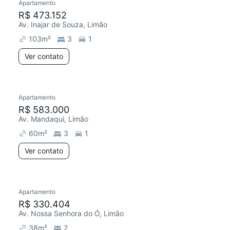
Apartamento
R$ 473.152
Av. Inajar de Souza, Limão
103
m²
3
1
Ver contato
Apartamento
R$ 583.000
Av. Mandaqui, Limão
60
m²
3
1
Ver contato
Apartamento
R$ 330.404
Av. Nossa Senhora do Ó, Limão
38
m²
2