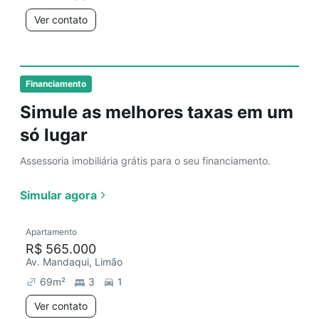
Ver contato
Financiamento
Simule as melhores taxas em um
só lugar
Assessoria imobiliária grátis para o seu financiamento.
Simular agora
Apartamento
R$ 565.000
Av. Mandaqui, Limão
69
m²
3
1
Ver contato