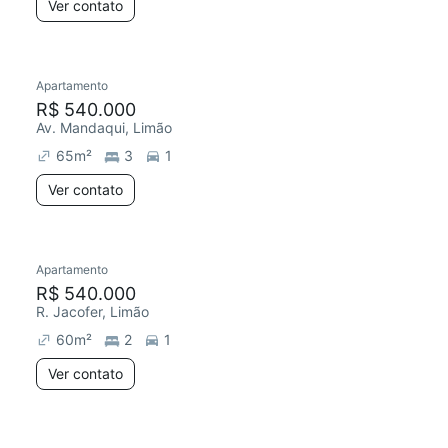
Ver contato
Apartamento
R$ 540.000
Av. Mandaqui, Limão
65
m²
3
1
Ver contato
Apartamento
R$ 540.000
R. Jacofer, Limão
60
m²
2
1
Ver contato