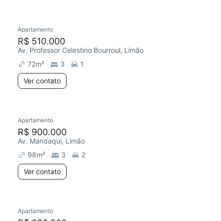
Apartamento
R$ 510.000
Av. Professor Celestino Bourroul, Limão
72
m²
3
1
Ver contato
Apartamento
R$ 900.000
Av. Mandaqui, Limão
98
m²
3
2
Ver contato
Apartamento