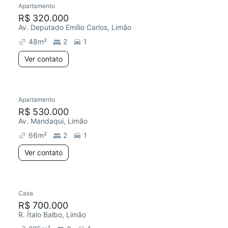
Apartamento
Redecorar
R$ 320.000
Av. Deputado Emílio Carlos, Limão
48
m²
2
1
Ver contato
Apartamento
Redecorar
R$ 530.000
Av. Mandaqui, Limão
66
m²
2
1
Ver contato
Casa
Redecorar
R$ 700.000
R. Ítalo Balbo, Limão