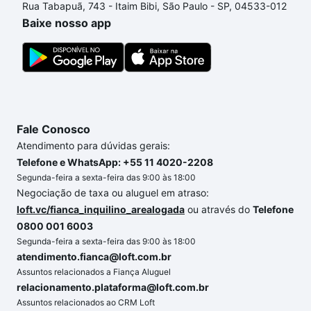
Rua Tabapuã, 743 - Itaim Bibi, São Paulo - SP, 04533-012
o imóvel dos seus sonhos com segurança e
Baixe nosso app
conforto. Loft, com você até as chaves.
Fale Conosco
Atendimento para dúvidas gerais:
Telefone e WhatsApp: +55 11 4020-2208
Segunda-feira a sexta-feira das 9:00 às 18:00
Negociação de taxa ou aluguel em atraso:
loft.vc/fianca_inquilino_arealogada
ou através do
Telefone
0800 001 6003
Segunda-feira a sexta-feira das 9:00 às 18:00
atendimento.fianca@loft.com.br
Assuntos relacionados a Fiança Aluguel
relacionamento.plataforma@loft.com.br
Assuntos relacionados ao CRM Loft