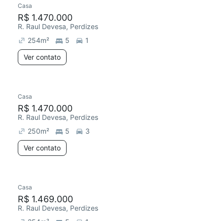
Casa
R$ 1.470.000
R. Raul Devesa, Perdizes
254
m²
5
1
Ver contato
Casa
R$ 1.470.000
R. Raul Devesa, Perdizes
250
m²
5
3
Ver contato
Casa
Redecorar
Chegou este mês
R$ 1.469.000
R. Raul Devesa, Perdizes