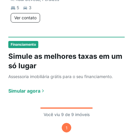
5
3
Ver contato
Financiamento
Simule as melhores taxas em um
só lugar
Assessoria imobiliária grátis para o seu financiamento.
Simular agora
Você viu 9 de 9 imóveis
1