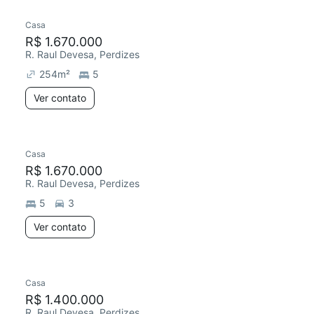
Casa
Redecorar
R$ 1.670.000
R. Raul Devesa, Perdizes
254
m²
5
Ver contato
Casa
R$ 1.670.000
R. Raul Devesa, Perdizes
5
3
Ver contato
Casa
Chegou este mês
R$ 1.400.000
R. Raul Devesa, Perdizes