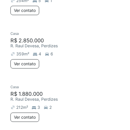
254
m²
5
1
Ver contato
Casa
Redecorar
R$ 2.850.000
R. Raul Devesa, Perdizes
359
m²
4
6
Ver contato
Casa
Redecorar
R$ 1.880.000
R. Raul Devesa, Perdizes
212
m²
3
2
Ver contato