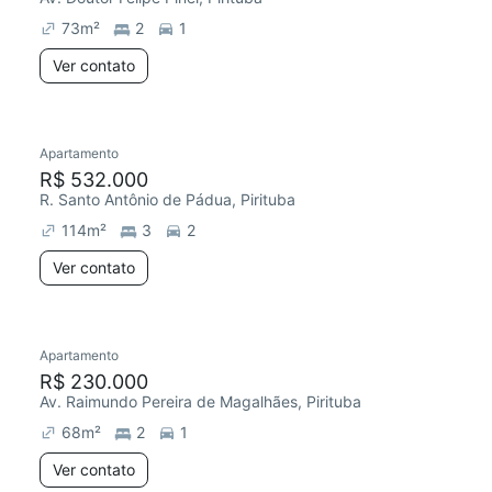
73
m²
2
1
Ver contato
Apartamento
Redecorar
R$ 532.000
R. Santo Antônio de Pádua, Pirituba
114
m²
3
2
Ver contato
Apartamento
R$ 230.000
Av. Raimundo Pereira de Magalhães, Pirituba
68
m²
2
1
Ver contato