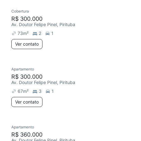
Cobertura
Redecorar
Chegou este mês
R$ 300.000
Av. Doutor Felipe Pinel, Pirituba
73
m²
2
1
Ver contato
Apartamento
Redecorar
R$ 300.000
Av. Doutor Felipe Pinel, Pirituba
67
m²
3
1
Ver contato
Apartamento
Chegou este mês
R$ 360.000
Av. Doutor Felipe Pinel, Pirituba