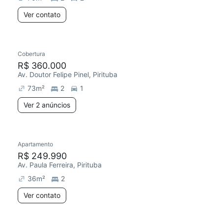
Ver contato
Cobertura
R$ 360.000
Av. Doutor Felipe Pinel, Pirituba
73
m²
2
1
Ver 2 anúncios
Apartamento
R$ 249.990
Av. Paula Ferreira, Pirituba
36
m²
2
Ver contato