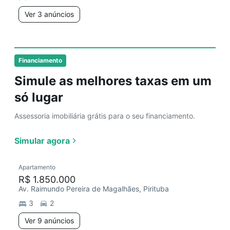
Ver 3 anúncios
Financiamento
Simule as melhores taxas em um
só lugar
Assessoria imobiliária grátis para o seu financiamento.
Simular agora
Apartamento
R$ 1.850.000
Av. Raimundo Pereira de Magalhães, Pirituba
3
2
Ver 9 anúncios