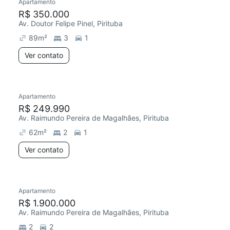
Apartamento
R$ 350.000
Av. Doutor Felipe Pinel, Pirituba
89
m²
3
1
Ver contato
Apartamento
R$ 249.990
Av. Raimundo Pereira de Magalhães, Pirituba
62
m²
2
1
Ver contato
Apartamento
R$ 1.900.000
Av. Raimundo Pereira de Magalhães, Pirituba
2
2