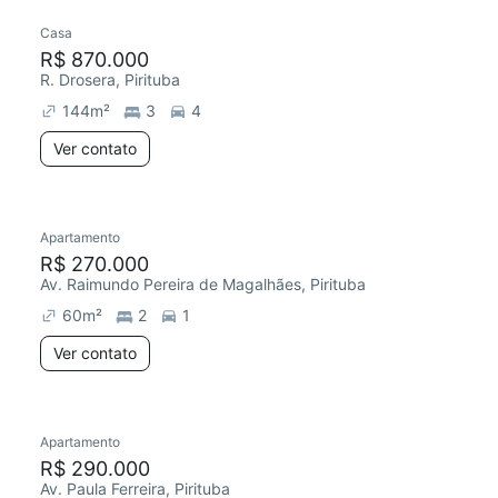
Casa
R$ 870.000
R. Drosera, Pirituba
144
m²
3
4
Ver contato
Apartamento
R$ 270.000
Av. Raimundo Pereira de Magalhães, Pirituba
60
m²
2
1
Ver contato
Apartamento
R$ 290.000
Av. Paula Ferreira, Pirituba