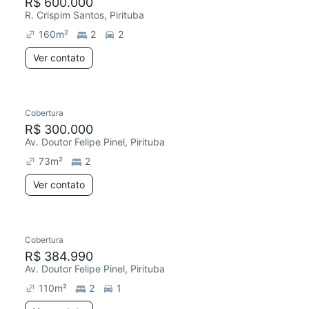
R$ 600.000
R. Crispim Santos, Pirituba
160
m²
2
2
Ver contato
Cobertura
R$ 300.000
Av. Doutor Felipe Pinel, Pirituba
73
m²
2
Ver contato
Cobertura
R$ 384.990
Av. Doutor Felipe Pinel, Pirituba
110
m²
2
1