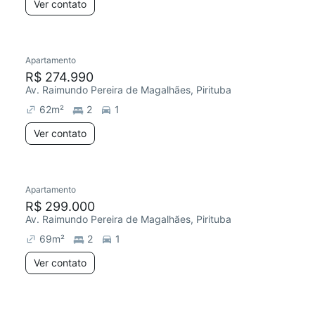
Ver contato
Apartamento
R$ 274.990
Av. Raimundo Pereira de Magalhães, Pirituba
62
m²
2
1
Ver contato
Apartamento
R$ 299.000
Av. Raimundo Pereira de Magalhães, Pirituba
69
m²
2
1
Ver contato