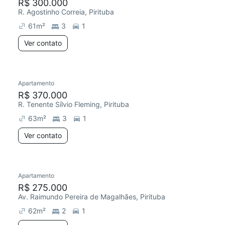
R$ 300.000
R. Agostinho Correia, Pirituba
61
m²
3
1
Ver contato
Apartamento
R$ 370.000
R. Tenente Sílvio Fleming, Pirituba
63
m²
3
1
Ver contato
Apartamento
R$ 275.000
Av. Raimundo Pereira de Magalhães, Pirituba
62
m²
2
1