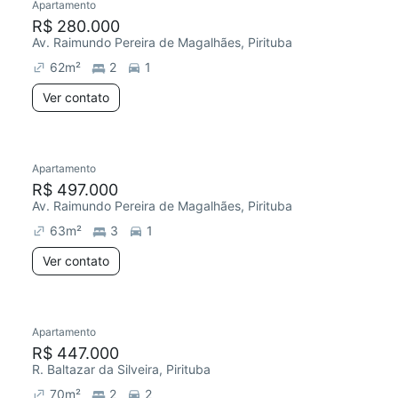
Apartamento
R$ 280.000
Av. Raimundo Pereira de Magalhães, Pirituba
62
m²
2
1
Ver contato
Apartamento
R$ 497.000
Av. Raimundo Pereira de Magalhães, Pirituba
63
m²
3
1
Ver contato
Apartamento
R$ 447.000
R. Baltazar da Silveira, Pirituba
70
m²
2
2