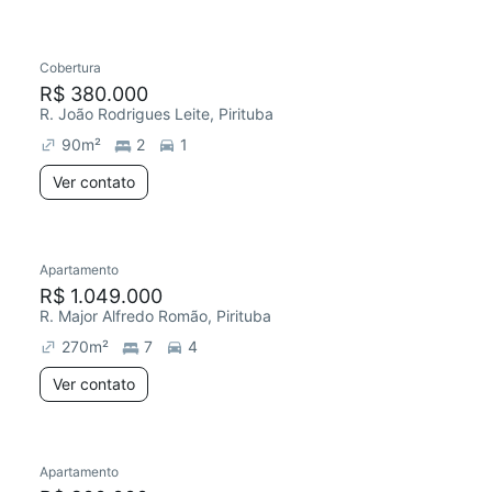
Cobertura
R$ 380.000
R. João Rodrigues Leite, Pirituba
90
m²
2
1
Ver contato
Apartamento
R$ 1.049.000
R. Major Alfredo Romão, Pirituba
270
m²
7
4
Ver contato
Apartamento