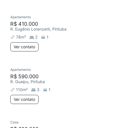
Apartamento
Redecorar
R$ 410.000
R. Eugênio Lorenzetti, Pirituba
78
m²
2
1
Ver contato
Apartamento
R$ 590.000
R. Guaipu, Pirituba
110
m²
3
1
Ver contato
Casa