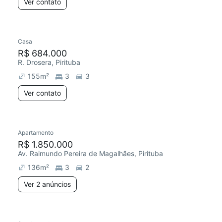
Ver contato
Casa
R$ 684.000
R. Drosera, Pirituba
155
m²
3
3
Ver contato
Apartamento
R$ 1.850.000
Av. Raimundo Pereira de Magalhães, Pirituba
136
m²
3
2
Ver 2 anúncios