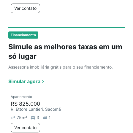
Ver contato
Financiamento
Simule as melhores taxas em um
só lugar
Assessoria imobiliária grátis para o seu financiamento.
Simular agora
Apartamento
R$ 825.000
R. Ettore Lantieri, Sacomã
75
m²
3
1
Ver contato