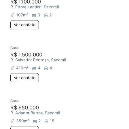
R$ 1.100.000
R. Ettore Lantieri, Sacomã
107
m²
3
2
Ver contato
Casa
R$ 1.500.000
R. Salvador Pedroso, Sacomã
410
m²
4
4
Ver contato
Casa
R$ 650.000
R. Aviador Barros, Sacomã
350
m²
2
15