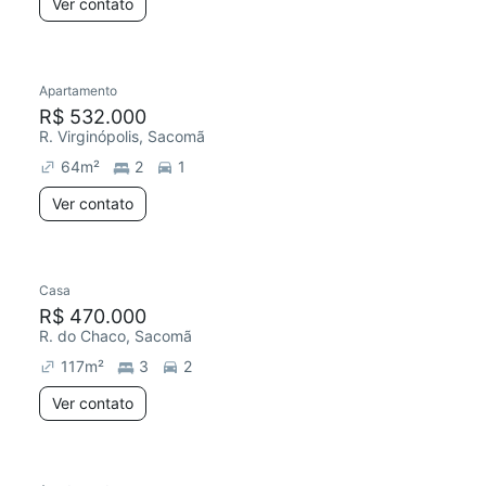
Ver contato
Apartamento
R$ 532.000
R. Virginópolis, Sacomã
64
m²
2
1
Ver contato
Casa
R$ 470.000
R. do Chaco, Sacomã
117
m²
3
2
Ver contato