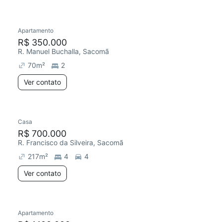
Apartamento
R$ 350.000
R. Manuel Buchalla, Sacomã
70
m²
2
Ver contato
Casa
R$ 700.000
R. Francisco da Silveira, Sacomã
217
m²
4
4
Ver contato
Apartamento