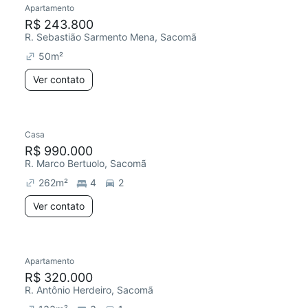
Apartamento
Chegou este mês
R$ 243.800
R. Sebastião Sarmento Mena, Sacomã
50
m²
Ver contato
Casa
Redecorar
R$ 990.000
R. Marco Bertuolo, Sacomã
262
m²
4
2
Ver contato
Apartamento
Redecorar
R$ 320.000
R. Antônio Herdeiro, Sacomã