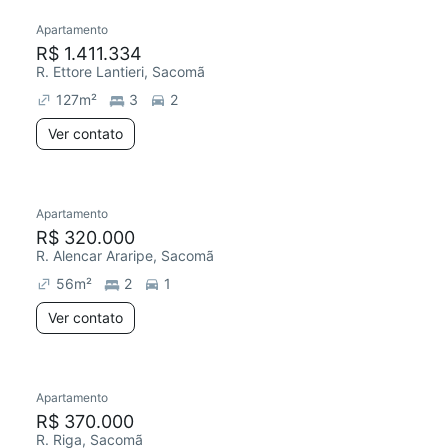
Apartamento
R$ 1.411.334
R. Ettore Lantieri, Sacomã
127
m²
3
2
Ver contato
Apartamento
R$ 320.000
R. Alencar Araripe, Sacomã
56
m²
2
1
Ver contato
Apartamento
R$ 370.000
R. Riga, Sacomã