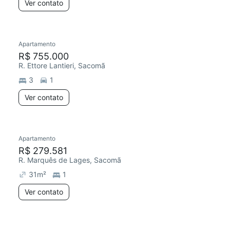
Ver contato
Apartamento
R$ 755.000
R. Ettore Lantieri, Sacomã
3
1
Ver contato
Apartamento
R$ 279.581
R. Marquês de Lages, Sacomã
31
m²
1
Ver contato