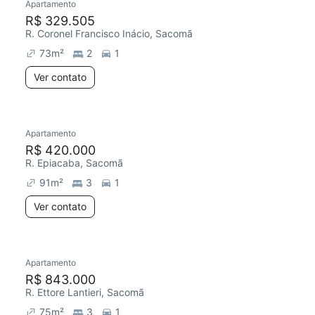
Apartamento
R$ 329.505
R. Coronel Francisco Inácio, Sacomã
73
m²
2
1
Ver contato
Apartamento
R$ 420.000
R. Epiacaba, Sacomã
91
m²
3
1
Ver contato
Apartamento
R$ 843.000
R. Ettore Lantieri, Sacomã
75
m²
3
1