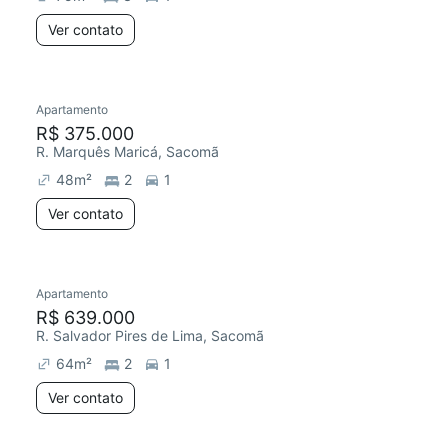
Ver contato
Apartamento
R$ 375.000
R. Marquês Maricá, Sacomã
48
m²
2
1
Ver contato
Apartamento
R$ 639.000
R. Salvador Pires de Lima, Sacomã
64
m²
2
1
Ver contato