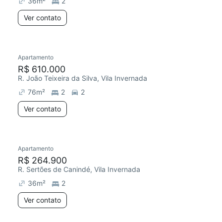
36
m²
2
Ver contato
Apartamento
Redecorar
R$ 610.000
R. João Teixeira da Silva, Vila Invernada
76
m²
2
2
Ver contato
Apartamento
R$ 264.900
R. Sertões de Canindé, Vila Invernada
36
m²
2
Ver contato