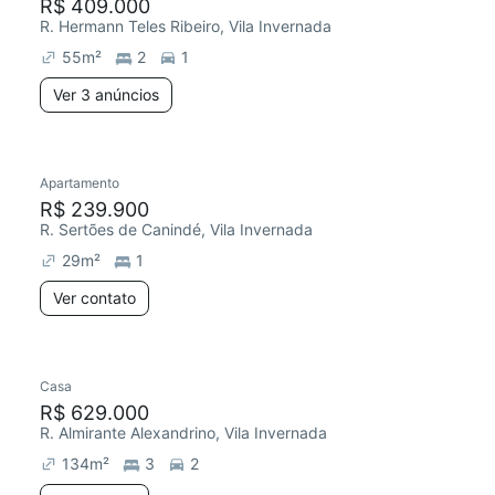
R$ 409.000
R. Hermann Teles Ribeiro, Vila Invernada
55
m²
2
1
Ver 3 anúncios
Apartamento
R$ 239.900
R. Sertões de Canindé, Vila Invernada
29
m²
1
Ver contato
Casa
R$ 629.000
R. Almirante Alexandrino, Vila Invernada
134
m²
3
2