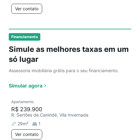
Ver contato
Financiamento
Simule as melhores taxas em um
só lugar
Assessoria imobiliária grátis para o seu financiamento.
Simular agora
Apartamento
R$ 239.900
R. Sertões de Canindé, Vila Invernada
29
m²
1
Ver contato