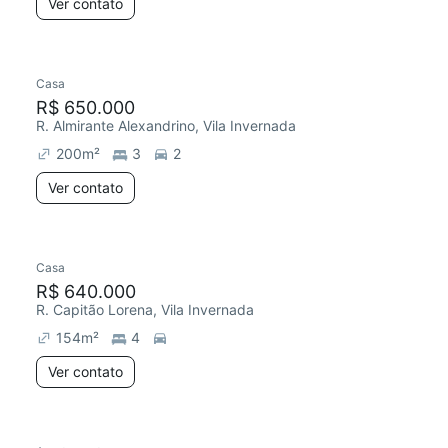
Ver contato
Casa
R$ 650.000
R. Almirante Alexandrino, Vila Invernada
200
m²
3
2
Ver contato
Casa
R$ 640.000
R. Capitão Lorena, Vila Invernada
154
m²
4
Ver contato