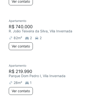
Ver contato
Apartamento
R$ 740.000
R. João Teixeira da Silva, Vila Invernada
82
m²
2
2
Ver contato
Apartamento
R$ 219.990
Parque Dom Pedro I, Vila Invernada
28
m²
1
Ver contato