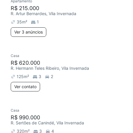
Apartamento
R$ 215.000
R. Artur Bernardes, Vila Invernada
35
m²
1
Ver 3 anúncios
Casa
R$ 620.000
R. Hermann Teles Ribeiro, Vila Invernada
125
m²
3
2
Ver contato
Casa
R$ 990.000
R. Sertões de Canindé, Vila Invernada
320
m²
3
4