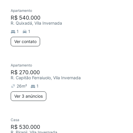
Apartamento
Redecorar
R$ 540.000
R. Quixadá, Vila Invernada
1
1
Ver contato
3 anúncios
Apartamento
Redecorar
R$ 270.000
R. Capitão Ferraiuolo, Vila Invernada
26
m²
1
Ver 3 anúncios
Casa
R$ 530.000
R. Piranji, Vila Invernada