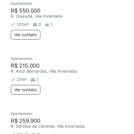
Apartamento
Redecorar
R$ 550.000
R. Quixadá, Vila Invernada
101
m²
2
1
Ver contato
Apartamento
Redecorar
Chegou este mês
R$ 215.000
R. Artur Bernardes, Vila Invernada
27
m²
1
Ver contato
Apartamento
R$ 259.900
R. Sertões de Canindé, Vila Invernada