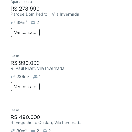
Apartamento
R$ 278.990
Parque Dom Pedro I, Vila Invernada
39
m²
2
Ver contato
Casa
R$ 990.000
R. Paul Rivet, Vila Invernada
236
m²
1
Ver contato
Casa
R$ 490.000
R. Engenheiro Cestari, Vila Invernada
80
m²
2
2