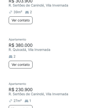
R$ 303.900
R. Sertões de Canindé, Vila Invernada
39
m²
2
Ver contato
Apartamento
R$ 380.000
R. Quixadá, Vila Invernada
2
Ver contato
Apartamento
R$ 230.900
R. Sertões de Canindé, Vila Invernada
27
m²
1