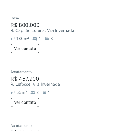
Casa
R$ 800.000
R. Capitão Lorena, Vila Invernada
180
m²
4
3
Ver contato
Apartamento
R$ 457.900
R. Lefosse, Vila Invernada
55
m²
2
1
Ver contato
Apartamento