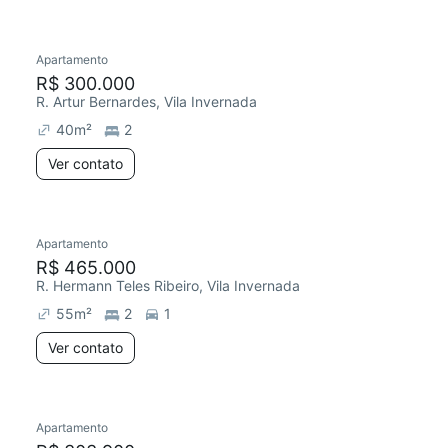
Apartamento
Redecorar
Preço abaixo do mercado
R$ 300.000
R. Artur Bernardes, Vila Invernada
40
m²
2
Ver contato
Apartamento
R$ 465.000
R. Hermann Teles Ribeiro, Vila Invernada
55
m²
2
1
Ver contato
Apartamento