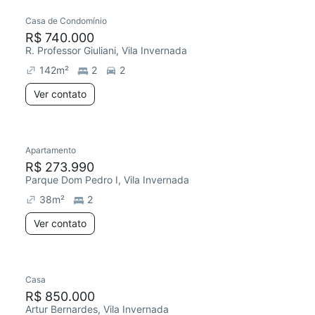
Casa de Condomínio
R$ 740.000
R. Professor Giuliani, Vila Invernada
142
m²
2
2
Ver contato
Apartamento
R$ 273.990
Parque Dom Pedro I, Vila Invernada
38
m²
2
Ver contato
Casa
R$ 850.000
Artur Bernardes, Vila Invernada