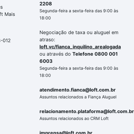
2208
es
Segunda-feira a sexta-feira das 9:00 às
ft Mais
18:00
Negociação de taxa ou aluguel em
atraso:
3-012
loft.vc/fianca_inquilino_arealogada
ou através do
Telefone 0800 001
6003
Segunda-feira a sexta-feira das 9:00 às
18:00
atendimento.fianca@loft.com.br
Assuntos relacionados a Fiança Aluguel
relacionamento.plataforma@loft.com.br
Assuntos relacionados ao CRM Loft
imprensa@loft.com.br