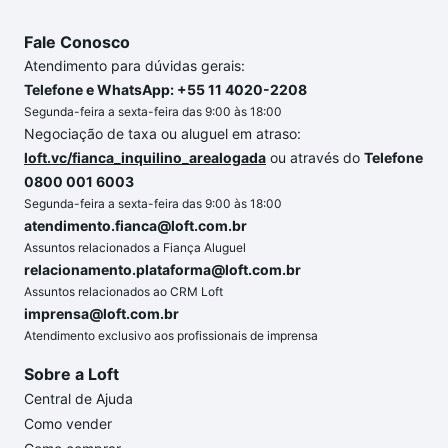
Fale Conosco
Atendimento para dúvidas gerais:
Telefone e WhatsApp: +55 11 4020-2208
Segunda-feira a sexta-feira das 9:00 às 18:00
Negociação de taxa ou aluguel em atraso:
loft.vc/fianca_inquilino_arealogada
ou através do
Telefone
0800 001 6003
Segunda-feira a sexta-feira das 9:00 às 18:00
atendimento.fianca@loft.com.br
Assuntos relacionados a Fiança Aluguel
relacionamento.plataforma@loft.com.br
Assuntos relacionados ao CRM Loft
imprensa@loft.com.br
Atendimento exclusivo aos profissionais de imprensa
Sobre a Loft
Central de Ajuda
Como vender