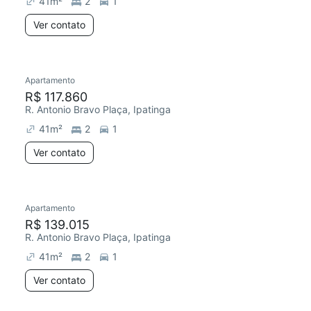
41
m²
2
1
Ver contato
Apartamento
Chegou há 5 dias
R$ 117.860
R. Antonio Bravo Plaça, Ipatinga
41
m²
2
1
Ver contato
Apartamento
Chegou este mês
R$ 139.015
R. Antonio Bravo Plaça, Ipatinga
41
m²
2
1
Ver contato