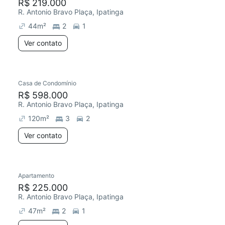
R$ 219.000
R. Antonio Bravo Plaça, Ipatinga
44
m²
2
1
Ver contato
Casa de Condomínio
R$ 598.000
R. Antonio Bravo Plaça, Ipatinga
120
m²
3
2
Ver contato
Apartamento
R$ 225.000
R. Antonio Bravo Plaça, Ipatinga
47
m²
2
1