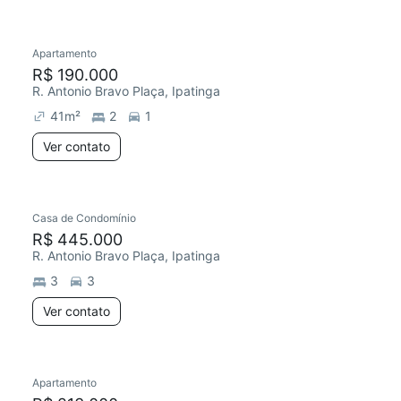
Apartamento
Chegou este mês
R$ 190.000
R. Antonio Bravo Plaça, Ipatinga
41
m²
2
1
Ver contato
Casa de Condomínio
R$ 445.000
R. Antonio Bravo Plaça, Ipatinga
3
3
Ver contato
Apartamento