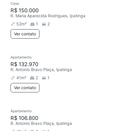
Casa
R$ 150.000
R. Maria Aparecida Rodrigues, Ipatinga
52
m²
1
2
Ver contato
Apartamento
Chegou há 4 dias
R$ 132.970
R. Antonio Bravo Plaça, Ipatinga
41
m²
2
1
Ver contato
Apartamento
Chegou há 4 dias
R$ 106.800
R. Antonio Bravo Plaça, Ipatinga