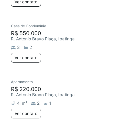
Ver contato
Casa de Condomínio
R$ 550.000
R. Antonio Bravo Plaça, Ipatinga
3
2
Ver contato
Apartamento
R$ 220.000
R. Antonio Bravo Plaça, Ipatinga
41
m²
2
1
Ver contato