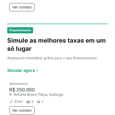
Ver contato
Financiamento
Simule as melhores taxas em um
só lugar
Assessoria imobiliária grátis para o seu financiamento.
Simular agora
Apartamento
R$ 250.000
R. Antonio Bravo Plaça, Ipatinga
41
m²
2
1
Ver contato