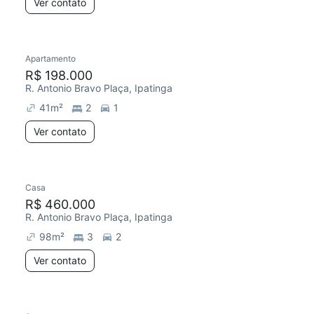
Ver contato
Apartamento
R$ 198.000
R. Antonio Bravo Plaça, Ipatinga
41
m²
2
1
Ver contato
Casa
R$ 460.000
R. Antonio Bravo Plaça, Ipatinga
98
m²
3
2
Ver contato