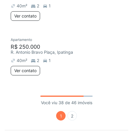
40
m²
2
1
Ver contato
Apartamento
R$ 250.000
R. Antonio Bravo Plaça, Ipatinga
40
m²
2
1
Ver contato
Você viu 38 de 46 imóveis
1
2