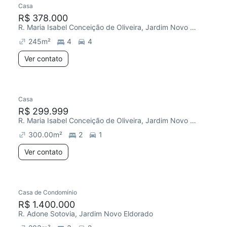
Casa
Redecorar
R$ 378.000
R. Maria Isabel Conceição de Oliveira, Jardim Novo Eldorado
245
m²
4
4
Ver contato
Casa
Chegou este mês
R$ 299.999
R. Maria Isabel Conceição de Oliveira, Jardim Novo Eldorado
300.00
m²
2
1
Ver contato
Casa de Condomínio
R$ 1.400.000
R. Adone Sotovia, Jardim Novo Eldorado