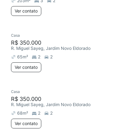
203
m²
3
2
Ver contato
Casa
Redecorar
R$ 350.000
R. Miguel Sayeg, Jardim Novo Eldorado
65
m²
2
2
Ver contato
Casa
Redecorar
R$ 350.000
R. Miguel Sayeg, Jardim Novo Eldorado
68
m²
2
2
Ver contato