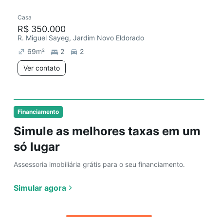
Casa
R$ 350.000
R. Miguel Sayeg, Jardim Novo Eldorado
69
m²
2
2
Ver contato
Financiamento
Simule as melhores taxas em um
só lugar
Assessoria imobiliária grátis para o seu financiamento.
Simular agora