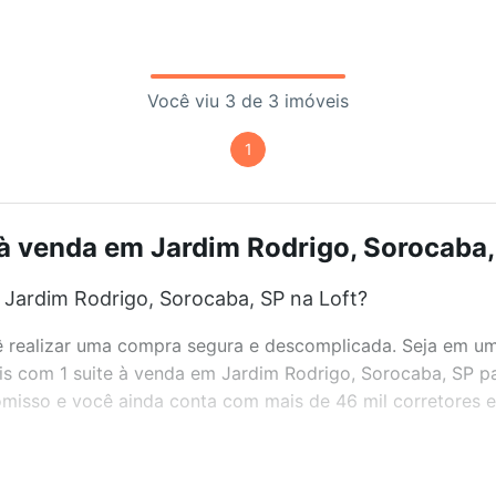
Você viu 3 de 3 imóveis
1
 à venda em Jardim Rodrigo, Sorocaba, 
 Jardim Rodrigo, Sorocaba, SP na Loft?
realizar uma compra segura e descomplicada. Seja em um b
eis com 1 suite à venda em Jardim Rodrigo, Sorocaba, SP p
misso e você ainda conta com mais de 46 mil corretores e 