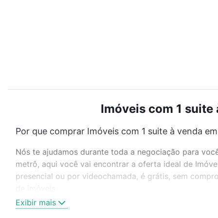
Imóveis com 1 suite
Por que comprar Imóveis com 1 suite à venda em
Nós te ajudamos durante toda a negociação para você 
metrô, aqui você vai encontrar a oferta ideal de Imóv
presencial ou por videochamada, é grátis, sem compro
de imóveis.
Exibir mais
Como escolher um imóvel?