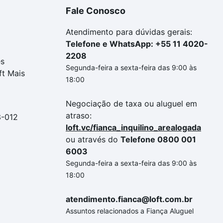
Fale Conosco
Atendimento para dúvidas gerais:
Telefone e WhatsApp: +55 11 4020-
2208
es
Segunda-feira a sexta-feira das 9:00 às
ft Mais
18:00
Negociação de taxa ou aluguel em
atraso:
3-012
loft.vc/fianca_inquilino_arealogada
ou através do
Telefone 0800 001
6003
Segunda-feira a sexta-feira das 9:00 às
18:00
atendimento.fianca@loft.com.br
Assuntos relacionados a Fiança Aluguel