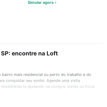
Simular agora
SP: encontre na Loft
airro mais residencial ou perto do trabalho e do
ara conquistar seu sonho. Agende uma visita
imobiliárias te ajudando na compra, venda ou troca