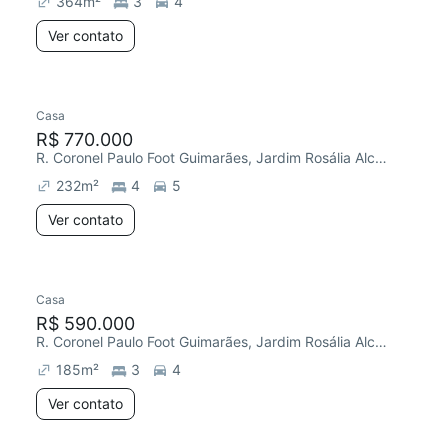
364
m²
3
4
Ver contato
Casa
Redecorar
R$ 770.000
R. Coronel Paulo Foot Guimarães, Jardim Rosália Alcolea
232
m²
4
5
Ver contato
Casa
R$ 590.000
R. Coronel Paulo Foot Guimarães, Jardim Rosália Alcolea
185
m²
3
4
Ver contato