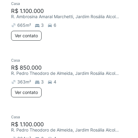
Casa
Redecorar
R$ 1.100.000
R. Ambrosina Amaral Marchetti, Jardim Rosália Alcolea
665
m²
3
6
Ver contato
Casa
R$ 850.000
R. Pedro Theodoro de Almeida, Jardim Rosália Alcolea
363
m²
3
4
Ver contato
Casa
R$ 1.100.000
R. Pedro Theodoro de Almeida, Jardim Rosália Alcolea