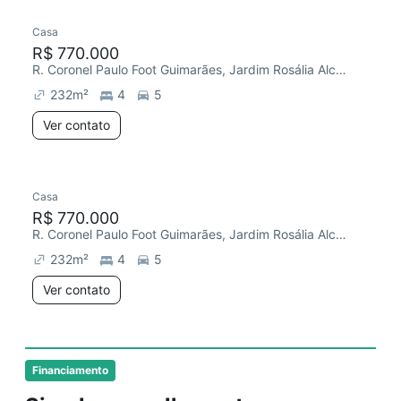
Casa
Chegou este mês
R$ 770.000
R. Coronel Paulo Foot Guimarães, Jardim Rosália Alcolea
232
m²
4
5
Ver contato
Casa
Chegou este mês
R$ 770.000
R. Coronel Paulo Foot Guimarães, Jardim Rosália Alcolea
232
m²
4
5
Ver contato
Financiamento