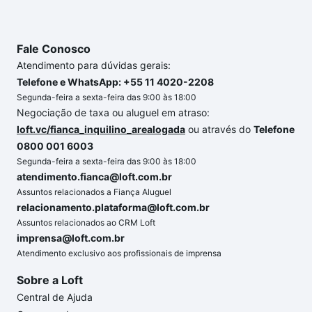
Fale Conosco
Atendimento para dúvidas gerais:
Telefone e WhatsApp: +55 11 4020-2208
Segunda-feira a sexta-feira das 9:00 às 18:00
Negociação de taxa ou aluguel em atraso:
loft.vc/fianca_inquilino_arealogada
ou através do
Telefone
0800 001 6003
Segunda-feira a sexta-feira das 9:00 às 18:00
atendimento.fianca@loft.com.br
Assuntos relacionados a Fiança Aluguel
relacionamento.plataforma@loft.com.br
Assuntos relacionados ao CRM Loft
imprensa@loft.com.br
Atendimento exclusivo aos profissionais de imprensa
Sobre a Loft
Central de Ajuda