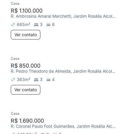
Casa
Redecorar
R$ 1.100.000
R. Ambrosina Amaral Marchetti, Jardim Rosália Alcolea
665
m²
3
6
Ver contato
Casa
R$ 850.000
R. Pedro Theodoro de Almeida, Jardim Rosália Alcolea
363
m²
3
4
Ver contato
Casa
R$ 1.690.000
R. Coronel Paulo Foot Guimarães, Jardim Rosália Alcolea