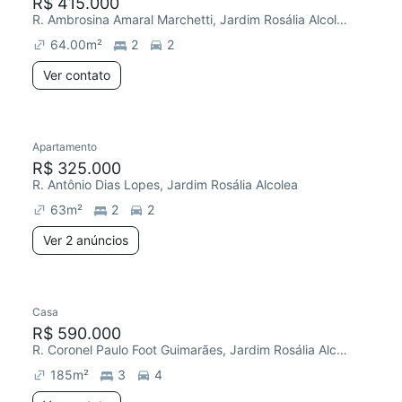
R$ 415.000
R. Ambrosina Amaral Marchetti, Jardim Rosália Alcolea
64.00
m²
2
2
Ver contato
Apartamento
R$ 325.000
R. Antônio Dias Lopes, Jardim Rosália Alcolea
63
m²
2
2
Ver 2 anúncios
Casa
R$ 590.000
R. Coronel Paulo Foot Guimarães, Jardim Rosália Alcolea
185
m²
3
4