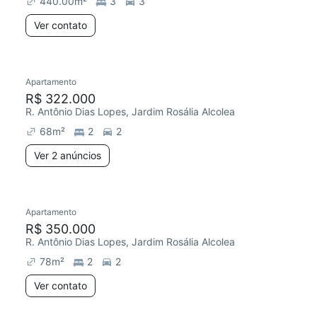
440.00
m²
3
3
Ver contato
2 anúncios
Apartamento
R$ 322.000
R. Antônio Dias Lopes, Jardim Rosália Alcolea
68
m²
2
2
Ver 2 anúncios
Apartamento
R$ 350.000
R. Antônio Dias Lopes, Jardim Rosália Alcolea
78
m²
2
2
Ver contato