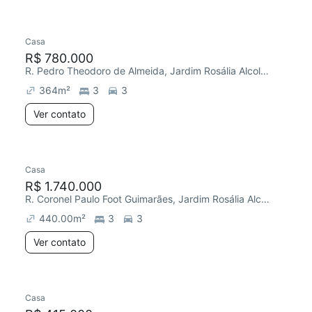
Casa
Chegou este mês
R$ 780.000
R. Pedro Theodoro de Almeida, Jardim Rosália Alcolea
364
m²
3
3
Ver contato
Casa
R$ 1.740.000
R. Coronel Paulo Foot Guimarães, Jardim Rosália Alcolea
440.00
m²
3
3
Ver contato
Casa