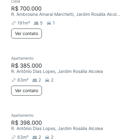
Casa
R$ 700.000
R. Ambrosina Amaral Marchetti, Jardim Rosália Alcolea
191
m²
5
1
Ver contato
Apartamento
R$ 385.000
R. Antônio Dias Lopes, Jardim Rosália Alcolea
63
m²
2
2
Ver contato
Apartamento
R$ 398.000
R. Antônio Dias Lopes, Jardim Rosália Alcolea
63
m²
2
2