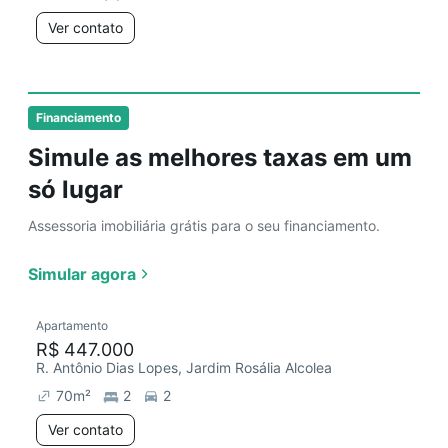
Ver contato
Financiamento
Simule as melhores taxas em um
só lugar
Assessoria imobiliária grátis para o seu financiamento.
Simular agora
Apartamento
R$ 447.000
R. Antônio Dias Lopes, Jardim Rosália Alcolea
70
m²
2
2
Ver contato