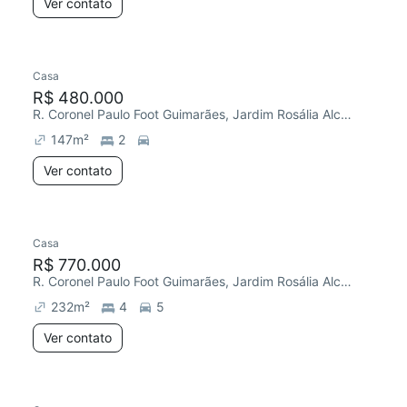
Ver contato
Casa
R$ 480.000
R. Coronel Paulo Foot Guimarães, Jardim Rosália Alcolea
147
m²
2
Ver contato
Casa
R$ 770.000
R. Coronel Paulo Foot Guimarães, Jardim Rosália Alcolea
232
m²
4
5
Ver contato