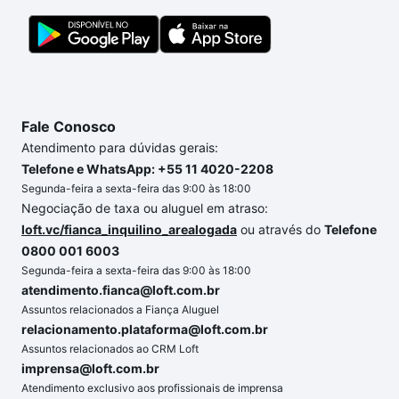
gente para comprar o imóvel dos seus sonhos com
segurança e conforto. Loft, com você até as
chaves.
Fale Conosco
Atendimento para dúvidas gerais:
Telefone e WhatsApp: +55 11 4020-2208
Segunda-feira a sexta-feira das 9:00 às 18:00
Negociação de taxa ou aluguel em atraso:
loft.vc/fianca_inquilino_arealogada
ou através do
Telefone
0800 001 6003
Segunda-feira a sexta-feira das 9:00 às 18:00
atendimento.fianca@loft.com.br
Assuntos relacionados a Fiança Aluguel
relacionamento.plataforma@loft.com.br
Assuntos relacionados ao CRM Loft
imprensa@loft.com.br
Atendimento exclusivo aos profissionais de imprensa