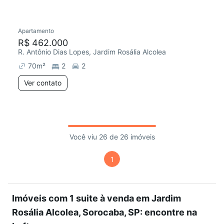
Apartamento
R$ 462.000
R. Antônio Dias Lopes, Jardim Rosália Alcolea
70
m²
2
2
Ver contato
Você viu 26 de 26 imóveis
1
Imóveis com 1 suite à venda em Jardim
Rosália Alcolea, Sorocaba, SP: encontre na