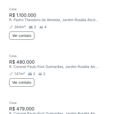
Casa
R$ 1.100.000
R. Pedro Theodoro de Almeida, Jardim Rosália Alcolea
364
m²
3
4
Ver contato
Casa
R$ 480.000
R. Coronel Paulo Foot Guimarães, Jardim Rosália Alcolea
147
m²
2
2
Ver contato
Casa
R$ 479.000
R. Coronel Paulo Foot Guimarães, Jardim Rosália Alcolea