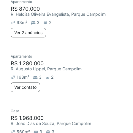
Apartamento
R$ 870.000
R. Heloísa Oliveira Evangelista, Parque Campolim
93
m²
3
2
Ver 2 anúncios
Apartamento
R$ 1.280.000
R. Augusto Lippel, Parque Campolim
163
m²
3
2
Ver contato
Casa
R$ 1.968.000
R. João Dias de Souza, Parque Campolim
560
m²
3
3