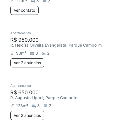
111
m²
3
2
Ver contato
2 anúncios
Apartamento
Redecorar
R$ 950.000
R. Heloísa Oliveira Evangelista, Parque Campolim
93
m²
3
2
Ver 2 anúncios
2 anúncios
Apartamento
Redecorar
R$ 650.000
R. Augusto Lippel, Parque Campolim
123
m²
3
2
Ver 2 anúncios
2 anúncios