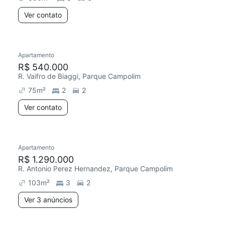
Ver contato
Apartamento
R$ 540.000
R. Vaifro de Biaggi, Parque Campolim
75
m²
2
2
Ver contato
Apartamento
R$ 1.290.000
R. Antonio Perez Hernandez, Parque Campolim
103
m²
3
2
Ver 3 anúncios