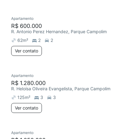
Apartamento
Redecorar
R$ 600.000
R. Antonio Perez Hernandez, Parque Campolim
62
m²
2
2
Ver contato
Apartamento
R$ 1.280.000
R. Heloísa Oliveira Evangelista, Parque Campolim
125
m²
3
3
Ver contato
Apartamento