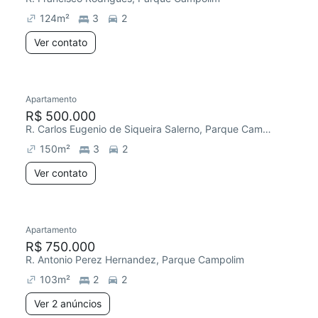
124
m²
3
2
Ver contato
Apartamento
Redecorar
R$ 500.000
R. Carlos Eugenio de Siqueira Salerno, Parque Campolim
150
m²
3
2
Ver contato
2 anúncios
Apartamento
Redecorar
Chegou este mês
R$ 750.000
R. Antonio Perez Hernandez, Parque Campolim
103
m²
2
2
Ver 2 anúncios