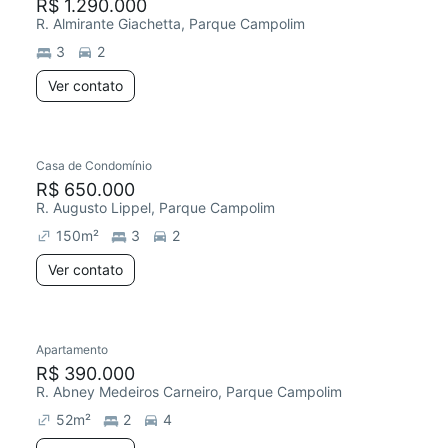
R$ 1.290.000
R. Almirante Giachetta, Parque Campolim
3
2
Ver contato
Casa de Condomínio
R$ 650.000
R. Augusto Lippel, Parque Campolim
150
m²
3
2
Ver contato
Apartamento
R$ 390.000
R. Abney Medeiros Carneiro, Parque Campolim
52
m²
2
4