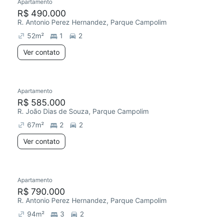
Apartamento
R$ 490.000
R. Antonio Perez Hernandez, Parque Campolim
52
m²
1
2
Ver contato
Apartamento
R$ 585.000
R. João Dias de Souza, Parque Campolim
67
m²
2
2
Ver contato
Apartamento
R$ 790.000
R. Antonio Perez Hernandez, Parque Campolim
94
m²
3
2