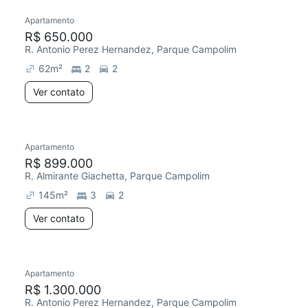
Apartamento
R$ 650.000
R. Antonio Perez Hernandez, Parque Campolim
62
m²
2
2
Ver contato
Apartamento
R$ 899.000
R. Almirante Giachetta, Parque Campolim
145
m²
3
2
Ver contato
Apartamento
R$ 1.300.000
R. Antonio Perez Hernandez, Parque Campolim