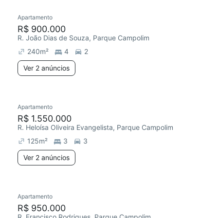
Apartamento
Redecorar
R$ 900.000
R. João Dias de Souza, Parque Campolim
240
m²
4
2
Ver 2 anúncios
2 anúncios
Apartamento
Redecorar
R$ 1.550.000
R. Heloísa Oliveira Evangelista, Parque Campolim
125
m²
3
3
Ver 2 anúncios
Apartamento
Redecorar
R$ 950.000
R. Francisco Rodrigues, Parque Campolim