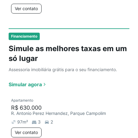
Ver contato
Financiamento
Simule as melhores taxas em um
só lugar
Assessoria imobiliária grátis para o seu financiamento.
Simular agora
Apartamento
R$ 630.000
R. Antonio Perez Hernandez, Parque Campolim
97
m²
3
2
Ver contato