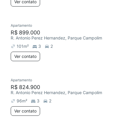
Ver contato
Apartamento
R$ 899.000
R. Antonio Perez Hernandez, Parque Campolim
101
m²
3
2
Ver contato
Apartamento
R$ 824.900
R. Antonio Perez Hernandez, Parque Campolim
96
m²
3
2
Ver contato