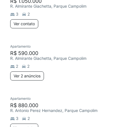
R$ 1.050.000
R. Almirante Giachetta, Parque Campolim
3
2
Ver contato
Apartamento
R$ 590.000
R. Almirante Giachetta, Parque Campolim
2
2
Ver 2 anúncios
Apartamento
R$ 880.000
R. Antonio Perez Hernandez, Parque Campolim
3
2