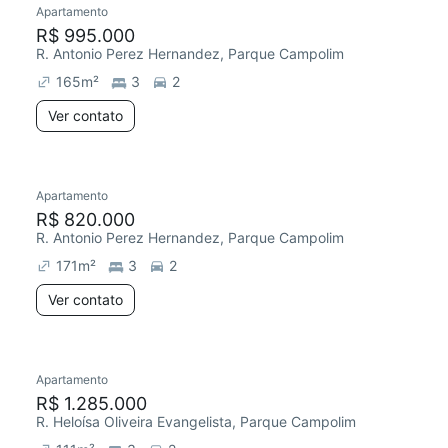
Apartamento
R$ 995.000
R. Antonio Perez Hernandez, Parque Campolim
165
m²
3
2
Ver contato
Apartamento
Redecorar
R$ 820.000
R. Antonio Perez Hernandez, Parque Campolim
171
m²
3
2
Ver contato
Apartamento
Redecorar
Chegou este mês
R$ 1.285.000
R. Heloísa Oliveira Evangelista, Parque Campolim