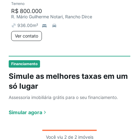
Terreno
R$ 800.000
R. Mário Guilherme Notari, Rancho Dirce
936.00
m²
Ver contato
Financiamento
Simule as melhores taxas em um
só lugar
Assessoria imobiliária grátis para o seu financiamento.
Simular agora
Você viu 2 de 2 imóveis