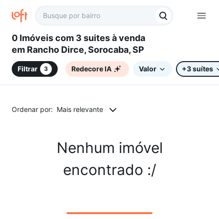
0 Imóveis com 3 suites à venda
em Rancho Dirce, Sorocaba, SP
Filtrar
Redecore IA
Valor
+3 suítes
3
Ordenar por:
Mais relevante
Nenhum imóvel
encontrado :/