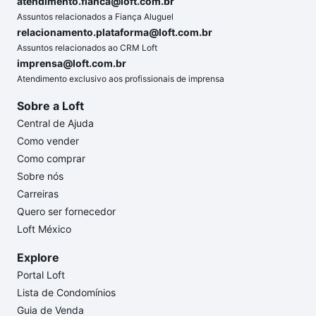
atendimento.fianca@loft.com.br
Assuntos relacionados a Fiança Aluguel
relacionamento.plataforma@loft.com.br
Assuntos relacionados ao CRM Loft
imprensa@loft.com.br
Atendimento exclusivo aos profissionais de imprensa
Sobre a Loft
Central de Ajuda
Como vender
Como comprar
Sobre nós
Carreiras
Quero ser fornecedor
Loft México
Explore
Portal Loft
Lista de Condomínios
Guia de Venda