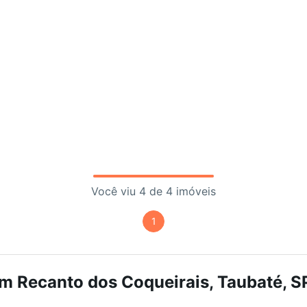
Você viu 4 de 4 imóveis
1
m Recanto dos Coqueirais, Taubaté, SP