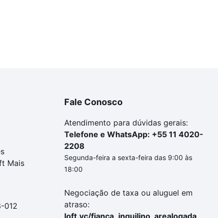
Fale Conosco
Atendimento para dúvidas gerais:
Telefone e WhatsApp: +55 11 4020-
2208
es
Segunda-feira a sexta-feira das 9:00 às
ft Mais
18:00
Negociação de taxa ou aluguel em
atraso:
3-012
loft.vc/fianca_inquilino_arealogada