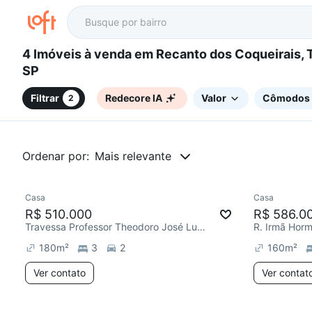
4 Imóveis à venda em Recanto dos Coqueirais, Taubaté,
SP
Filtrar
Redecore IA
Valor
Cômodos
2
Ordenar por:
Mais relevante
Casa
Casa
R$ 510.000
R$ 586.0
Travessa Professor Theodoro José Lucci, Recanto dos Coqueirais
180
m²
3
2
160
m²
Ver contato
Ver contat