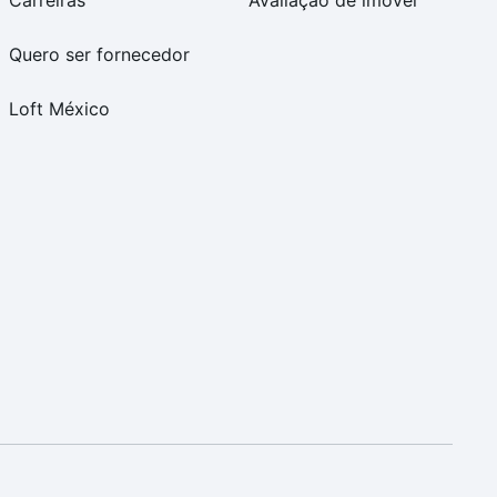
Carreiras
Avaliação de imóvel
Quero ser fornecedor
Loft México