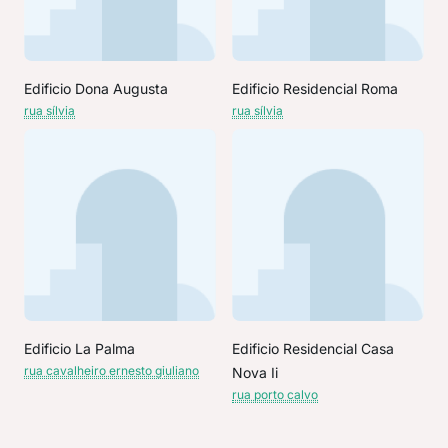
Edificio Dona Augusta
Edificio Residencial Roma
rua sílvia
rua sílvia
Edificio La Palma
Edificio Residencial Casa
rua cavalheiro ernesto giuliano
Nova Ii
rua porto calvo