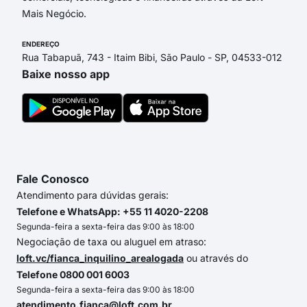
Mais Negócio.
ENDEREÇO
Rua Tabapuã, 743 - Itaim Bibi, São Paulo - SP, 04533-012
Baixe nosso app
Fale Conosco
Atendimento para dúvidas gerais:
Telefone e WhatsApp: +55 11 4020-2208
Segunda-feira a sexta-feira das 9:00 às 18:00
Negociação de taxa ou aluguel em atraso:
loft.vc/fianca_inquilino_arealogada
ou através do
Telefone 0800 001 6003
Segunda-feira a sexta-feira das 9:00 às 18:00
atendimento.fianca@loft.com.br