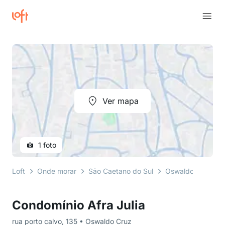
Ver mapa
1 foto
Loft
Onde morar
São Caetano do Sul
Oswaldo Cruz
Condomínio Afra Julia
rua porto calvo, 135 • Oswaldo Cruz