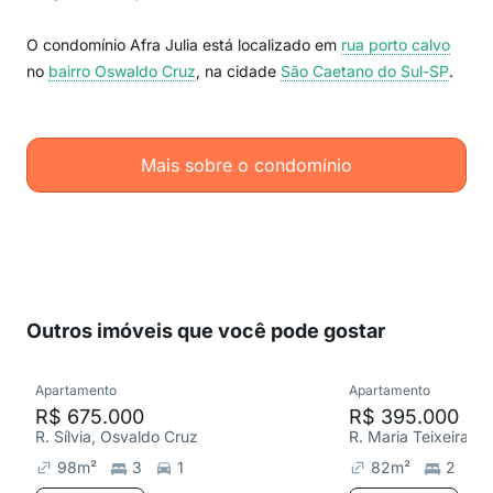
O condomínio Afra Julia está localizado em
rua porto calvo
no
bairro Oswaldo Cruz
, na cidade
São Caetano do Sul-SP
.
Mais sobre o condomínio
Outros imóveis que você pode gostar
Apartamento
Apartamento
R$ 675.000
R$ 395.000
R. Sílvia, Osvaldo Cruz
98
m²
3
1
82
m²
2