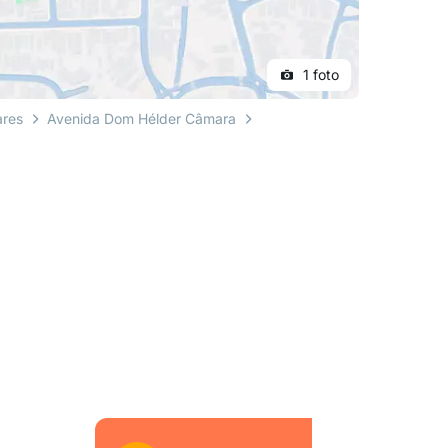
1 foto
ares
Avenida Dom Hélder Câmara