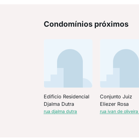
Condomínios próximos
Edificio Residencial
Conjunto Juiz
Djalma Dutra
Eliezer Rosa
rua djalma dutra
rua ivan de oliveira