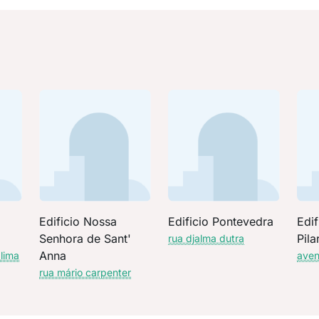
Edificio Nossa
Edificio Pontevedra
Edif
Senhora de Sant'
Pila
rua djalma dutra
Anna
 lima
aven
rua mário carpenter