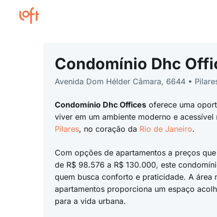
Condomínio Dhc Offi
Avenida Dom Hélder Câmara, 6644 • Pilare
Condomínio Dhc Offices
oferece uma oport
viver em um ambiente moderno e acessível 
Pilares
, no coração da
Rio de Janeiro
.
Com opções de apartamentos a preços que
de R$ 98.576 a R$ 130.000, este condomínio
quem busca conforto e praticidade. A área
apartamentos proporciona um espaço acolhe
para a vida urbana.