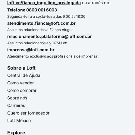
loft.vc/fianca_inquilino_arealogada
ou através do
Telefone 0800 001 6003
Segunda-feira a sexta-feira das 9:00 às 18:00
atendimento.fianca@loft.com.br
Assuntos relacionados a Fiança Aluguel
relacionamento.plataforma@loft.com.br
Assuntos relacionados ao CRM Loft
imprensa@loft.com.br
Atendimento exclusivo aos profissionais de imprensa
Sobre a Loft
Central de Ajuda
Como vender
Como comprar
Sobre nós
Carreiras
Quero ser fornecedor
Loft México
Explore