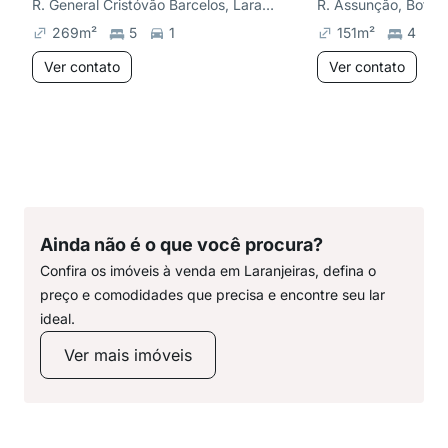
R. General Cristóvão Barcelos, Laranjeiras
R. Assunção, Botaf
269
m²
5
1
151
m²
4
Ver contato
Ver contato
Ainda não é o que você procura?
Confira os imóveis à venda em Laranjeiras, defina o
preço e comodidades que precisa e encontre seu lar
ideal.
Ver mais imóveis