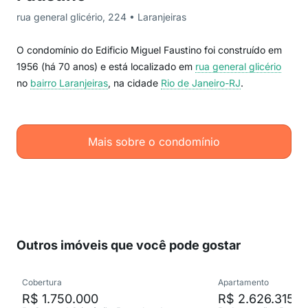
rua general glicério, 224 • Laranjeiras
O condomínio do Edificio Miguel Faustino foi construído em
1956 (há 70 anos) e está localizado em
rua general glicério
no
bairro Laranjeiras
, na cidade
Rio de Janeiro-RJ
.
Mais sobre o condomínio
Outros imóveis que você pode gostar
Cobertura
Apartamento
R$ 1.750.000
R$ 2.626.315