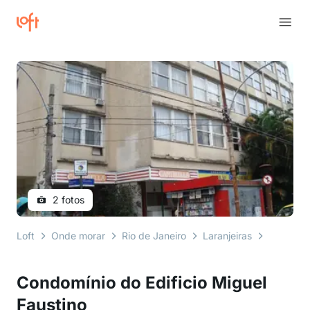
2 fotos
Loft
Onde morar
Rio de Janeiro
Laranjeiras
rua gener
Condomínio do Edificio Miguel
Faustino