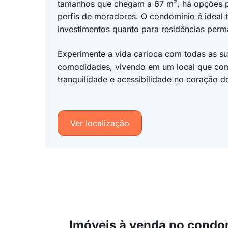
tamanhos que chegam a 67 m², há opções p
perfis de moradores. O condomínio é ideal 
investimentos quanto para residências perm
Experimente a vida carioca com todas as su
comodidades, vivendo em um local que co
tranquilidade e acessibilidade no coração 
Ver localização
Imóveis à venda no condo