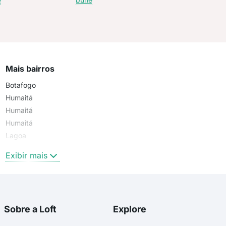
Mais bairros
Botafogo
Humaitá
Humaitá
Humaitá
Lagoa
Cosme Velho
Exibir mais
Sobre a Loft
Explore