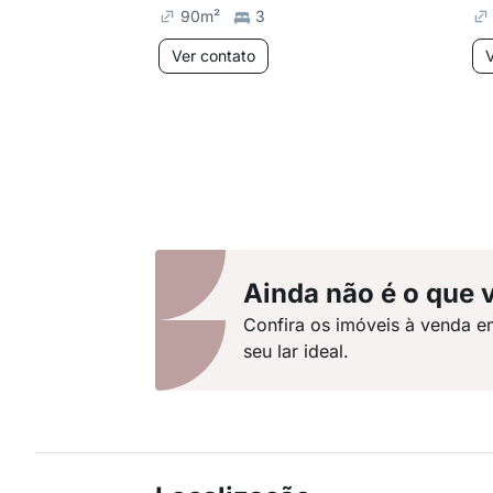
90
m²
3
Ver contato
V
Ainda não é o que 
Confira os imóveis à venda e
seu lar ideal.