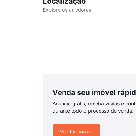
Localização
Explore os arredores
Venda seu imóvel rápid
Anuncie grátis, receba visitas e con
durante todo o processo de venda.
Vender imóvel