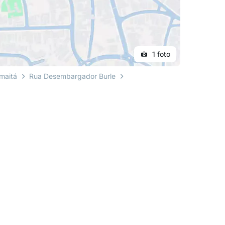
1 foto
maitá
Rua Desembargador Burle