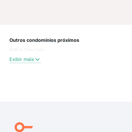
Outros condomínios próximos
Edificio Dom Carlo
Exibir mais