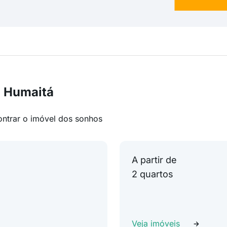
m Humaitá
ontrar o imóvel dos sonhos
A partir de
2 quartos
Veja imóveis