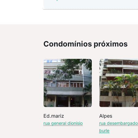
Condomínios próximos
Ed.mariz
Alpes
rua general dionísio
rua desembargado
burle