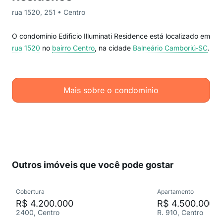
rua 1520, 251 • Centro
O condomínio Edificio Illuminati Residence está localizado em
rua 1520
no
bairro Centro
, na cidade
Balneário Camboriú-SC
.
Mais sobre o condomínio
Outros imóveis que você pode gostar
Cobertura
Apartamento
R$ 4.200.000
R$ 4.500.000
2400, Centro
R. 910, Centro