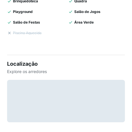
Brinquedoteca
Quadra
Playground
Salão de Jogos
Salão de Festas
Área Verde
Piscina Aquecida
Localização
Explore os arredores