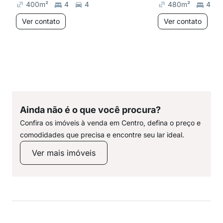
400
m²
4
4
480
m²
4
Ver contato
Ver contato
Ainda não é o que você procura?
Confira os imóveis à venda em Centro, defina o preço e
comodidades que precisa e encontre seu lar ideal.
Ver mais imóveis