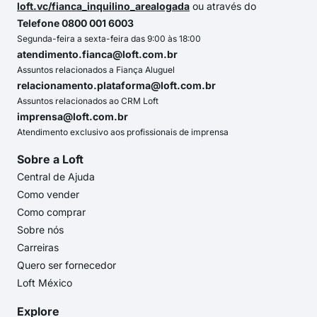
loft.vc/fianca_inquilino_arealogada
ou através do
Telefone 0800 001 6003
Segunda-feira a sexta-feira das 9:00 às 18:00
atendimento.fianca@loft.com.br
Assuntos relacionados a Fiança Aluguel
relacionamento.plataforma@loft.com.br
Assuntos relacionados ao CRM Loft
imprensa@loft.com.br
Atendimento exclusivo aos profissionais de imprensa
Sobre a Loft
Central de Ajuda
Como vender
Como comprar
Sobre nós
Carreiras
Quero ser fornecedor
Loft México
Explore