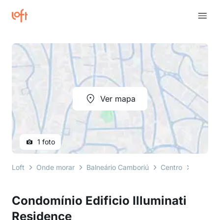
Ver mapa
1 foto
Loft
Onde morar
Balneário Camboriú
Centro
rua 152
Condomínio Edificio Illuminati
Residence