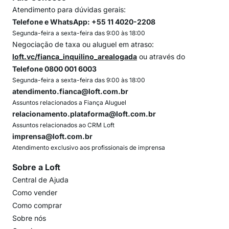
Atendimento para dúvidas gerais:
Telefone e WhatsApp: +55 11 4020-2208
Segunda-feira a sexta-feira das 9:00 às 18:00
Negociação de taxa ou aluguel em atraso:
loft.vc/fianca_inquilino_arealogada
ou através do
Telefone 0800 001 6003
Segunda-feira a sexta-feira das 9:00 às 18:00
atendimento.fianca@loft.com.br
Assuntos relacionados a Fiança Aluguel
relacionamento.plataforma@loft.com.br
Assuntos relacionados ao CRM Loft
imprensa@loft.com.br
Atendimento exclusivo aos profissionais de imprensa
Sobre a Loft
Central de Ajuda
Como vender
Como comprar
Sobre nós