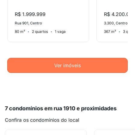
R$ 1.999.999
R$ 4.200.00
Rua 901, Centro
3.300, Centro
80 m²
2 quartos
1 vaga
367 m²
3 quar
Ver imóveis
7 condomínios em rua 1910 e proximidades
Confira os condomínios do local