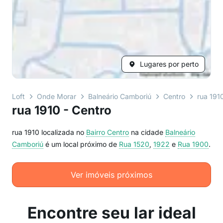
Lugares por perto
Loft
Onde Morar
Balneário Camboriú
Centro
rua 191
rua 1910 - Centro
rua 1910 localizada no
Bairro
Centro
na cidade
Balneário
Camboriú
é um local próximo de
Rua 1520
,
1922
e
Rua 1900
.
Ver imóveis próximos
Encontre seu lar ideal