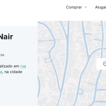
Comprar
Aluga
Nair
osa
ocalizado em
rua
sa
, na cidade