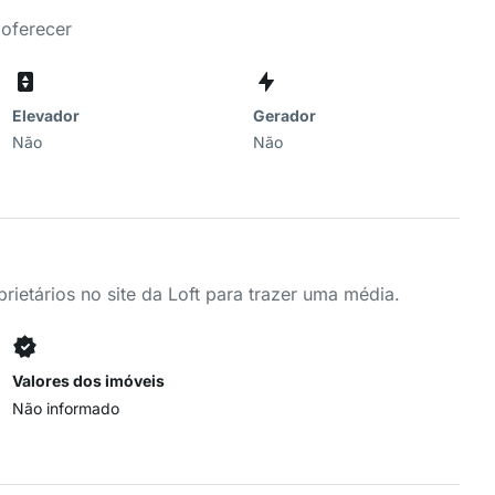
 oferecer
Elevador
Gerador
Não
Não
ietários no site da Loft para trazer uma média.
Valores dos imóveis
Não informado