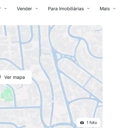
r
Vender
Para Imobiliárias
Mais
Ver mapa
1 foto