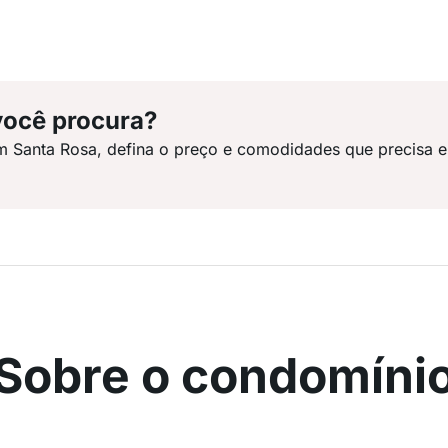
você procura?
m Santa Rosa, defina o preço e comodidades que precisa e
Sobre o condomíni