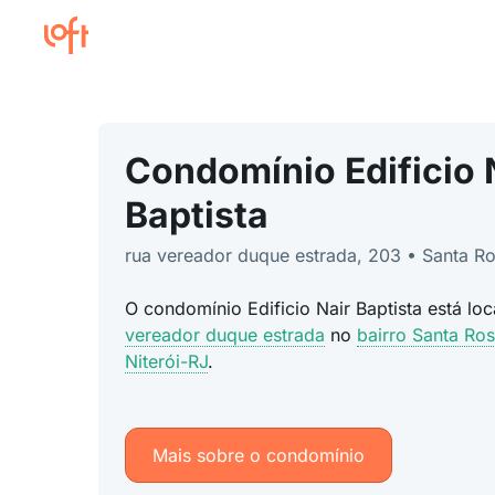
Condomínio Edificio 
Baptista
rua vereador duque estrada, 203 • Santa R
O condomínio Edificio Nair Baptista está l
vereador duque estrada
no
bairro Santa Ro
Niterói-RJ
.
Mais sobre o condomínio