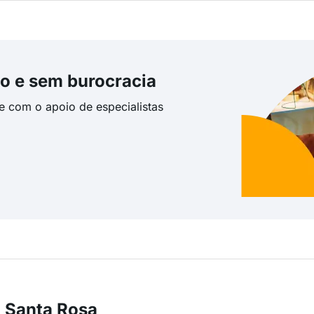
o e sem burocracia
te com o apoio de especialistas
 Santa Rosa