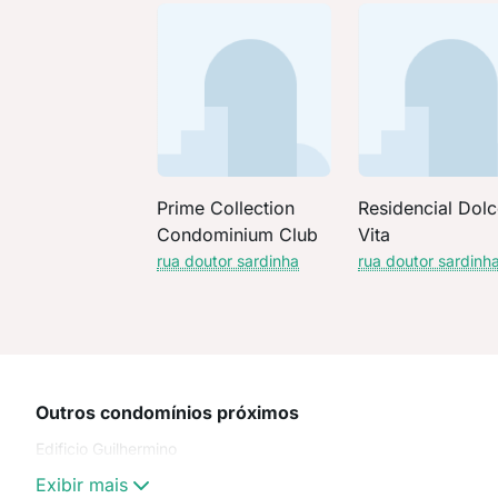
Prime Collection
Residencial Dol
Condominium Club
Vita
rua doutor sardinha
rua doutor sardinh
Outros condomínios próximos
Edificio Guilhermino
Exibir mais