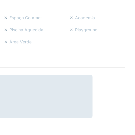
Espaço Gourmet
Academia
Piscina Aquecida
Playground
Área Verde