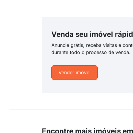
Venda seu imóvel rápid
Anuncie grátis, receba visitas e con
durante todo o processo de venda.
Vender imóvel
Encontre mais imóveis em