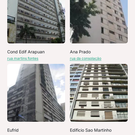
Cond Edif Arapuan
Ana Prado
rua martins fontes
rua da consolação
Eufrid
Edificio Sao Martinho