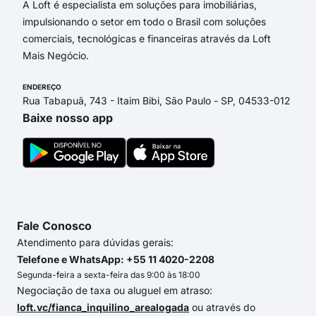
A Loft é especialista em soluções para imobiliárias,
impulsionando o setor em todo o Brasil com soluções
comerciais, tecnológicas e financeiras através da Loft
Mais Negócio.
ENDEREÇO
Rua Tabapuã, 743 - Itaim Bibi, São Paulo - SP, 04533-012
Baixe nosso app
Fale Conosco
Atendimento para dúvidas gerais:
Telefone e WhatsApp: +55 11 4020-2208
Segunda-feira a sexta-feira das 9:00 às 18:00
Negociação de taxa ou aluguel em atraso:
loft.vc/fianca_inquilino_arealogada
ou através do