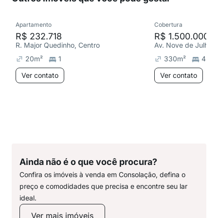
Apartamento
Cobertura
R$ 232.718
R$ 1.500.000
R. Major Quedinho, Centro
Av. Nove de Julho, 
20
m²
1
330
m²
4
Ver contato
Ver contato
Ainda não é o que você procura?
Confira os imóveis à venda em Consolação, defina o
preço e comodidades que precisa e encontre seu lar
ideal.
Ver mais imóveis