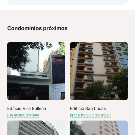
Condomínios próximos
Edificio Villa Ballena
Edificio Sao Lucas
rua nestor pestana
praça franklin roosevelt