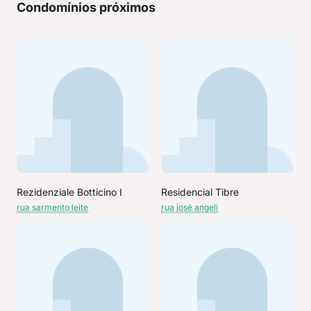
Condomínios próximos
Rezidenziale Botticino I
Residencial Tibre
rua sarmento leite
rua josé angeli