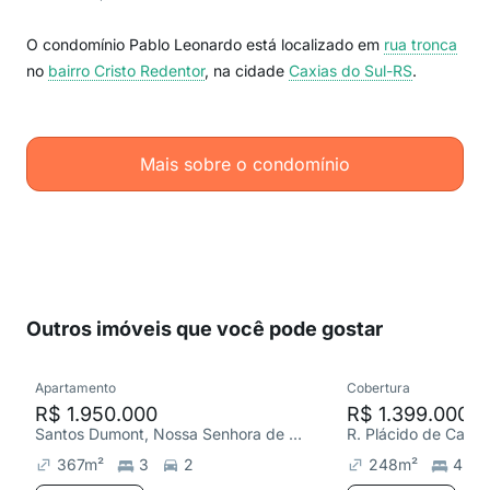
O condomínio Pablo Leonardo está localizado em
rua tronca
no
bairro Cristo Redentor
, na cidade
Caxias do Sul-RS
.
Mais sobre o condomínio
Outros imóveis que você pode gostar
Apartamento
Cobertura
R$ 1.950.000
R$ 1.399.000
Santos Dumont, Nossa Senhora de Lourdes
R. Plácido de Castr
367
m²
3
2
248
m²
4