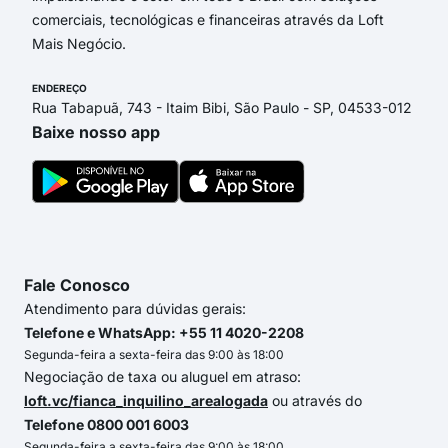
comerciais, tecnológicas e financeiras através da Loft
Mais Negócio.
ENDEREÇO
Rua Tabapuã, 743 - Itaim Bibi, São Paulo - SP, 04533-012
Baixe nosso app
Fale Conosco
Atendimento para dúvidas gerais:
Telefone e WhatsApp: +55 11 4020-2208
Segunda-feira a sexta-feira das 9:00 às 18:00
Negociação de taxa ou aluguel em atraso:
loft.vc/fianca_inquilino_arealogada
ou através do
Telefone 0800 001 6003
Segunda-feira a sexta-feira das 9:00 às 18:00