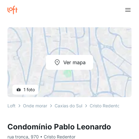
Ver mapa
1 foto
Loft
Onde morar
Caxias do Sul
Cristo Redentor
rua 
Condomínio Pablo Leonardo
rua tronca, 970 • Cristo Redentor