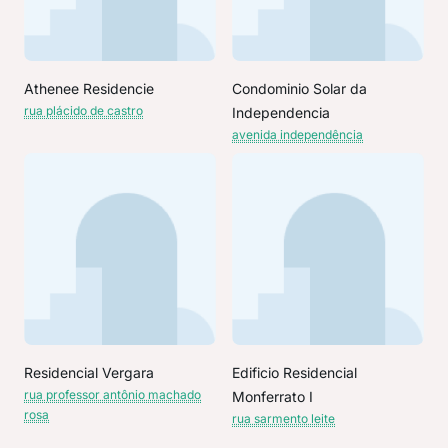
Athenee Residencie
Condominio Solar da
rua plácido de castro
Independencia
avenida independência
Residencial Vergara
Edificio Residencial
rua professor antônio machado
Monferrato I
rosa
rua sarmento leite