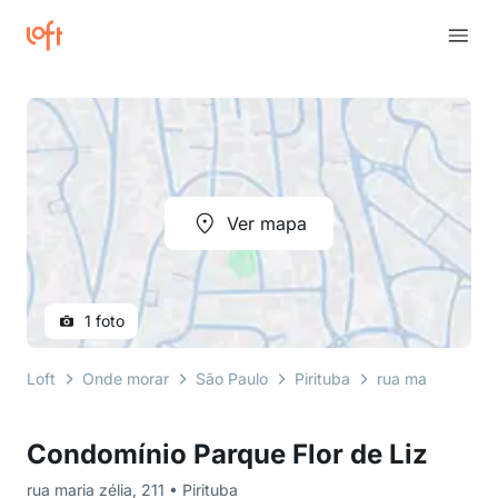
Ver mapa
1 foto
Loft
Onde morar
São Paulo
Pirituba
rua maria zélia
Condomínio Parque Flor de Liz
rua maria zélia, 211 • Pirituba