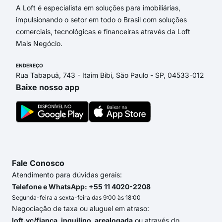
A Loft é especialista em soluções para imobiliárias,
impulsionando o setor em todo o Brasil com soluções
comerciais, tecnológicas e financeiras através da Loft
Mais Negócio.
ENDEREÇO
Rua Tabapuã, 743 - Itaim Bibi, São Paulo - SP, 04533-012
Baixe nosso app
Fale Conosco
Atendimento para dúvidas gerais:
Telefone e WhatsApp: +55 11 4020-2208
Segunda-feira a sexta-feira das 9:00 às 18:00
Negociação de taxa ou aluguel em atraso:
loft.vc/fianca_inquilino_arealogada
ou através do