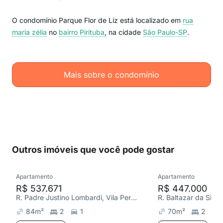
O condomínio Parque Flor de Liz está localizado em
rua
maria zélia
no
bairro Pirituba
, na cidade
São Paulo-SP
.
Mais sobre o condomínio
Outros imóveis que você pode gostar
Apartamento
Apartamento
R$ 537.671
R$ 447.000
R. Padre Justino Lombardi, Vila Pereira Cerca
84
m²
2
1
70
m²
2