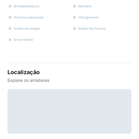
Brinquedoteca
Quadra
Piscina Aquecida
Playground
Salão de Jogos
Salão de Festas
Área Verde
Localização
Explore os arredores