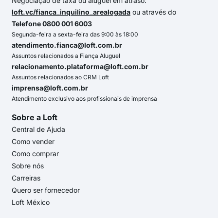
Negociação de taxa ou aluguel em atraso:
loft.vc/fianca_inquilino_arealogada
ou através do
Telefone 0800 001 6003
Segunda-feira a sexta-feira das 9:00 às 18:00
atendimento.fianca@loft.com.br
Assuntos relacionados a Fiança Aluguel
relacionamento.plataforma@loft.com.br
Assuntos relacionados ao CRM Loft
imprensa@loft.com.br
Atendimento exclusivo aos profissionais de imprensa
Sobre a Loft
Central de Ajuda
Como vender
Como comprar
Sobre nós
Carreiras
Quero ser fornecedor
Loft México