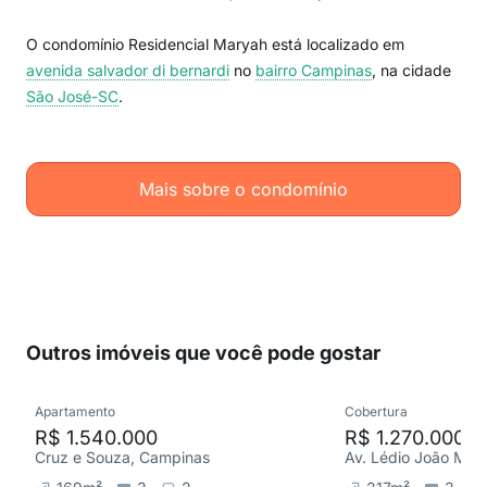
O condomínio Residencial Maryah está localizado em
avenida salvador di bernardi
no
bairro Campinas
, na cidade
São José-SC
.
Mais sobre o condomínio
Outros imóveis que você pode gostar
Apartamento
Cobertura
R$ 1.540.000
R$ 1.270.000
Cruz e Souza, Campinas
Av. Lédio João Mart