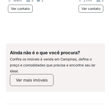
169
m²
3
2
217
m²
3
Ver contato
Ver contato
Ainda não é o que você procura?
Confira os imóveis à venda em Campinas, defina o
preço e comodidades que precisa e encontre seu lar
ideal.
Ver mais imóveis