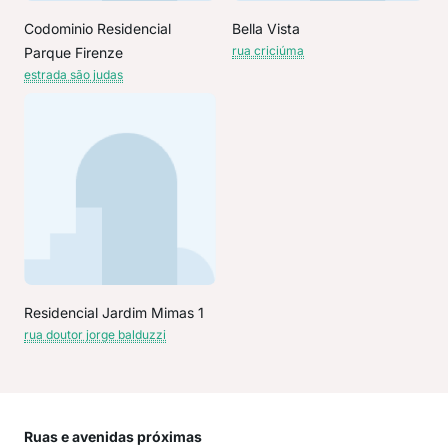
Codominio Residencial
Bella Vista
rua criciúma
Parque Firenze
estrada são judas
Residencial Jardim Mimas 1
rua doutor jorge balduzzi
Ruas e avenidas próximas
Mai