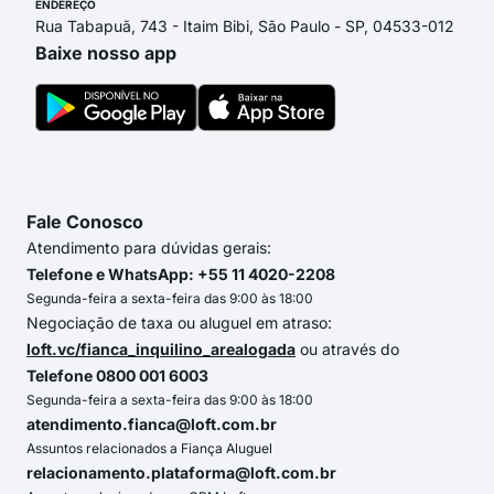
ENDEREÇO
Rua Tabapuã, 743 - Itaim Bibi, São Paulo - SP, 04533-012
Baixe nosso app
Fale Conosco
Atendimento para dúvidas gerais:
Telefone e WhatsApp: +55 11 4020-2208
Segunda-feira a sexta-feira das 9:00 às 18:00
Negociação de taxa ou aluguel em atraso:
loft.vc/fianca_inquilino_arealogada
ou através do
Telefone 0800 001 6003
Segunda-feira a sexta-feira das 9:00 às 18:00
atendimento.fianca@loft.com.br
Assuntos relacionados a Fiança Aluguel
relacionamento.plataforma@loft.com.br