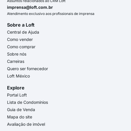
Assuntos relacionados ao CRM Loft
imprensa@loft.com.br
Atendimento exclusivo aos profissionais de imprensa
Sobre a Loft
Central de Ajuda
Como vender
Como comprar
Sobre nós
Carreiras
Quero ser fornecedor
Loft México
Explore
Portal Loft
Lista de Condomínios
Guia de Venda
Mapa do site
Avaliação de imóvel