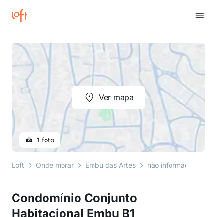
Ver mapa
1 foto
Loft
Onde morar
Embu das Artes
não informado
rua
Condomínio Conjunto
Habitacional Embu B1