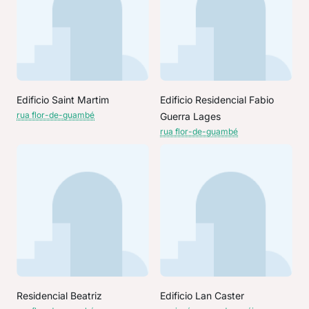
Edificio Saint Martim
Edificio Residencial Fabio
rua flor-de-guambé
Guerra Lages
rua flor-de-guambé
Residencial Beatriz
Edificio Lan Caster