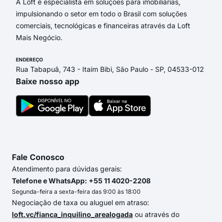
A Loft é especialista em soluções para imobiliárias,
impulsionando o setor em todo o Brasil com soluções
comerciais, tecnológicas e financeiras através da Loft
Mais Negócio.
ENDEREÇO
Rua Tabapuã, 743 - Itaim Bibi, São Paulo - SP, 04533-012
Baixe nosso app
Fale Conosco
Atendimento para dúvidas gerais:
Telefone e WhatsApp: +55 11 4020-2208
Segunda-feira a sexta-feira das 9:00 às 18:00
Negociação de taxa ou aluguel em atraso:
loft.vc/fianca_inquilino_arealogada
ou através do