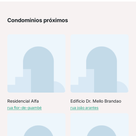
Condomínios próximos
Residencial Alfa
Edificio Dr. Mello Brandao
rua flor-de-guambé
rua joão arantes