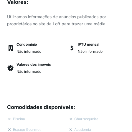
Valores
:
Utilizamos informações de anúncios publicados por
proprietários no site da Loft para trazer uma média.
Condomínio
IPTU mensal
Não informado
Não informado
Valores dos imóveis
Não informado
Comodidades disponíveis
:
Piscina
Churrasqueira
Espaço Gourmet
Academia