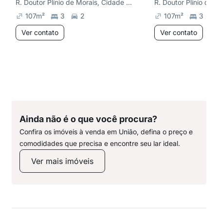
R. Doutor Plínio de Morais, Cidade Nova
107
m²
3
2
107
m²
3
Ver contato
Ver contato
Ainda não é o que você procura?
Confira os imóveis à venda em União, defina o preço e
comodidades que precisa e encontre seu lar ideal.
Ver mais imóveis