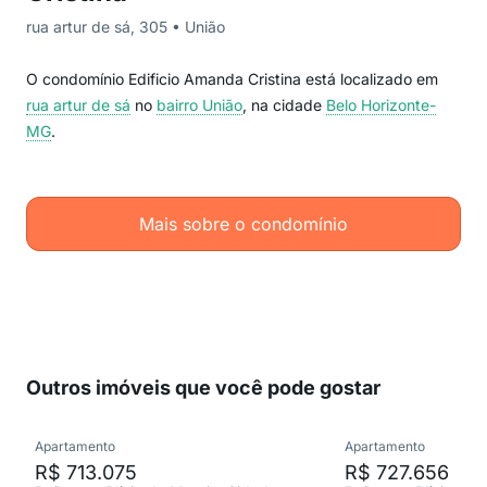
rua artur de sá, 305 • União
O condomínio Edificio Amanda Cristina está localizado em
rua artur de sá
no
bairro União
, na cidade
Belo Horizonte-
MG
.
Mais sobre o condomínio
Outros imóveis que você pode gostar
Apartamento
Apartamento
R$ 713.075
R$ 727.656