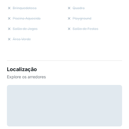
Brinquedoteca
Quadra
Piscina Aquecida
Playground
Salão de Jogos
Salão de Festas
Área Verde
Localização
Explore os arredores