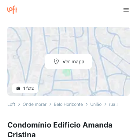
Ver mapa
1 foto
Loft
Onde morar
Belo Horizonte
União
rua artur de s
Condomínio Edificio Amanda
Cristina