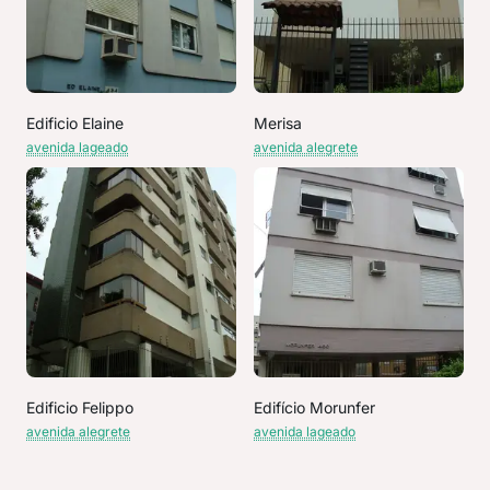
Edificio Elaine
Merisa
avenida lageado
avenida alegrete
Edificio Felippo
Edifício Morunfer
avenida alegrete
avenida lageado