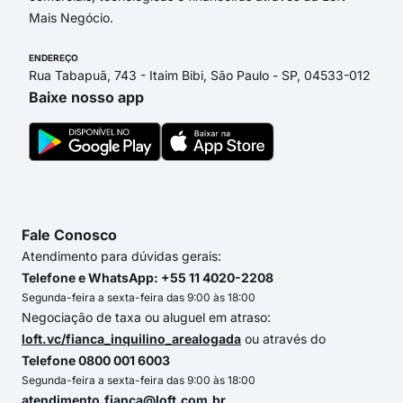
Mais Negócio.
ENDEREÇO
Rua Tabapuã, 743 - Itaim Bibi, São Paulo - SP, 04533-012
Baixe nosso app
Fale Conosco
Atendimento para dúvidas gerais:
Telefone e WhatsApp: +55 11 4020-2208
Segunda-feira a sexta-feira das 9:00 às 18:00
Negociação de taxa ou aluguel em atraso:
loft.vc/fianca_inquilino_arealogada
ou através do
Telefone 0800 001 6003
Segunda-feira a sexta-feira das 9:00 às 18:00
atendimento.fianca@loft.com.br