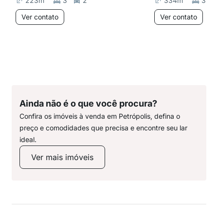
223
m²
3
2
334
m²
3
Ver contato
Ver contato
Ainda não é o que você procura?
Confira os imóveis à venda em Petrópolis, defina o
preço e comodidades que precisa e encontre seu lar
ideal.
Ver mais imóveis