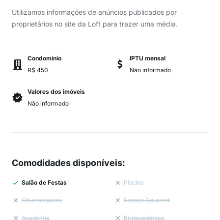
Utilizamos informações de anúncios publicados por
proprietários no site da Loft para trazer uma média.
Condomínio
IPTU mensal
R$ 450
Não informado
Valores dos imóveis
Não informado
Comodidades disponíveis
:
Salão de Festas
Piscina
Churrasqueira
Espaço Gourmet
Academia
Brinquedoteca