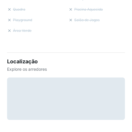
Quadra
Piscina Aquecida
Playground
Salão de Jogos
Área Verde
Localização
Explore os arredores