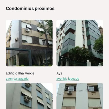
Condomínios próximos
Edificio Ilha Verde
Aya
avenida lageado
avenida lageado