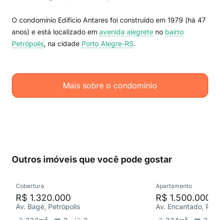
O condomínio Edificio Antares foi construído em 1979 (há 47
anos) e está localizado em
avenida alegrete
no
bairro
Petrópolis
, na cidade
Porto Alegre-RS
.
Mais sobre o condomínio
Outros imóveis que você pode gostar
Cobertura
Apartamento
R$ 1.320.000
R$ 1.500.000
Av. Bagé, Petrópolis
Av. Encantado, Petr