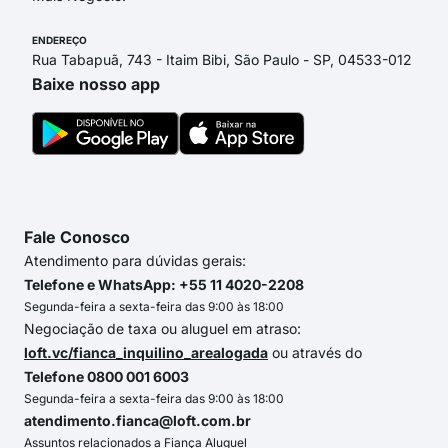
ENDEREÇO
Rua Tabapuã, 743 - Itaim Bibi, São Paulo - SP, 04533-012
Baixe nosso app
Fale Conosco
Atendimento para dúvidas gerais:
Telefone e WhatsApp: +55 11 4020-2208
Segunda-feira a sexta-feira das 9:00 às 18:00
Negociação de taxa ou aluguel em atraso:
loft.vc/fianca_inquilino_arealogada
ou através do
Telefone 0800 001 6003
Segunda-feira a sexta-feira das 9:00 às 18:00
atendimento.fianca@loft.com.br
Assuntos relacionados a Fiança Aluguel