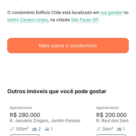
O condomínio Edificio Chile está localizado em
rua gondar
no
bairro Campo Limpo
, na cidade
São Paulo-SP
.
Mais sobre o condomínio
Outros imóveis que você pode gostar
Apartamento
Apartamento
R$ 280.000
R$ 200.000
R. Januário Zingaro, Jardim Paraíso
100
m²
2
1
34
m²
1