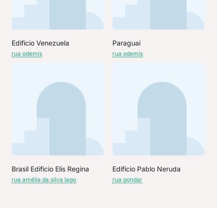
Edificio Venezuela
Paraguai
rua odemis
rua odemis
Brasil Edificio Elis Regina
Edifício Pablo Neruda
rua amélia da silva lago
rua gondar