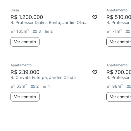
Casa
Apartamento
R$ 1.200.000
R$ 510.0
R. Professor Djalma Bento, Jardim Olinda
165
m²
3
2
71
m²
Ver contato
Ver contat
Apartamento
Apartamento
R$ 239.000
R$ 700.0
R. Corveta Euterpe, Jardim Olinda
63
m²
2
1
88
m²
Ver contato
Ver contat