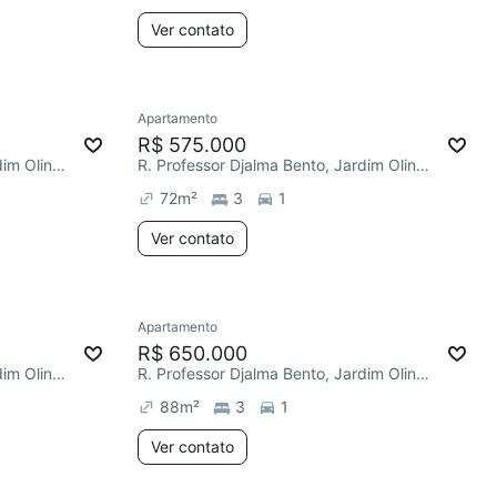
Ver contato
Apartamento
R$ 575.000
R. Professor Djalma Bento, Jardim Olinda
R. Professor Djalma Bento, Jardim Olinda
72
m²
3
1
Ver contato
Apartamento
R$ 650.000
R. Professor Djalma Bento, Jardim Olinda
R. Professor Djalma Bento, Jardim Olinda
88
m²
3
1
Ver contato