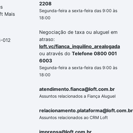
2208
es
Segunda-feira a sexta-feira das 9:00 às
ft Mais
18:00
Negociação de taxa ou aluguel em
atraso:
3-012
loft.vc/fianca_inquilino_arealogada
ou através do
Telefone 0800 001
6003
Segunda-feira a sexta-feira das 9:00 às
18:00
atendimento.fianca@loft.com.br
Assuntos relacionados a Fiança Aluguel
relacionamento.plataforma@loft.com.br
Assuntos relacionados ao CRM Loft
imprensa@loft.com.br