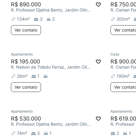
R$ 890.000
R$ 750.0
R. Professor Djalma Bento, Jardim Olinda
R. Osman Fo
134
m²
3
2
200
m²
Ver contato
Ver contat
Apartamento
Casa
R$ 195.000
R$ 900.0
R. Nelson de Toledo Ferraz, Jardim Olinda
R. Osman Fo
26
m²
1
190
m²
Ver contato
Ver contat
Apartamento
Apartamento
R$ 530.000
R$ 619.0
R. Professor Djalma Bento, Jardim Olinda
74
m²
3
1
2
1