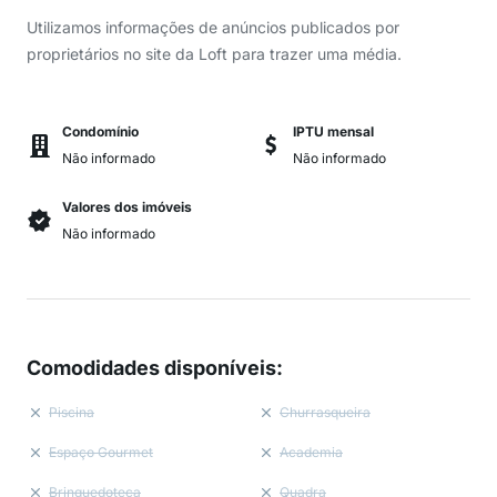
Utilizamos informações de anúncios publicados por
proprietários no site da Loft para trazer uma média.
Condomínio
IPTU mensal
Não informado
Não informado
Valores dos imóveis
Não informado
Comodidades disponíveis
:
Piscina
Churrasqueira
Espaço Gourmet
Academia
Brinquedoteca
Quadra