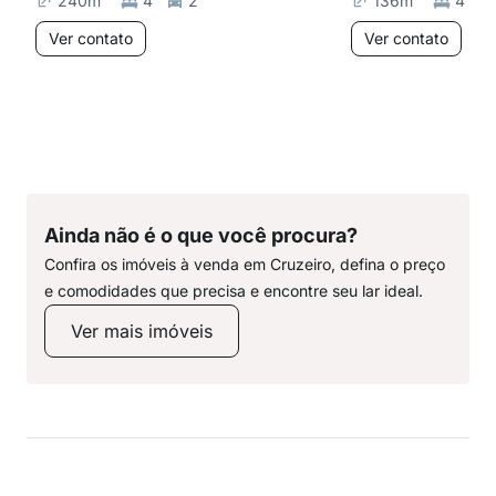
240
m²
4
2
136
m²
4
Ver contato
Ver contato
Ainda não é o que você procura?
Confira os imóveis à venda em Cruzeiro, defina o preço
e comodidades que precisa e encontre seu lar ideal.
Ver mais imóveis