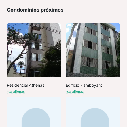
Condomínios próximos
Residencial Athenas
Edificio Flamboyant
rua alfenas
rua alfenas