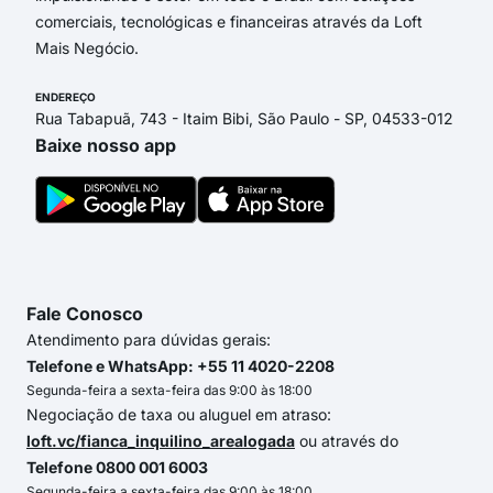
comerciais, tecnológicas e financeiras através da Loft
Mais Negócio.
ENDEREÇO
Rua Tabapuã, 743 - Itaim Bibi, São Paulo - SP, 04533-012
Baixe nosso app
Fale Conosco
Atendimento para dúvidas gerais:
Telefone e WhatsApp: +55 11 4020-2208
Segunda-feira a sexta-feira das 9:00 às 18:00
Negociação de taxa ou aluguel em atraso:
loft.vc/fianca_inquilino_arealogada
ou através do
Telefone 0800 001 6003
Segunda-feira a sexta-feira das 9:00 às 18:00