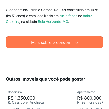
O condomínio Edificio Coronel Raul foi construído em 1975
(há 51 anos) e está localizado em
rua alfenas
no
bairro
Cruzeiro
, na cidade
Belo Horizonte-MG
.
Mais sobre o condomínio
Outros imóveis que você pode gostar
Cobertura
Apartamento
R$ 1.350.000
R$ 800.000
R. Cassiporé, Anchieta
R. Senhora das Graç