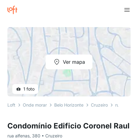
Ver mapa
1 foto
Loft
Onde morar
Belo Horizonte
Cruzeiro
rua alfenas
Condomínio Edificio Coronel Raul
rua alfenas, 380 • Cruzeiro