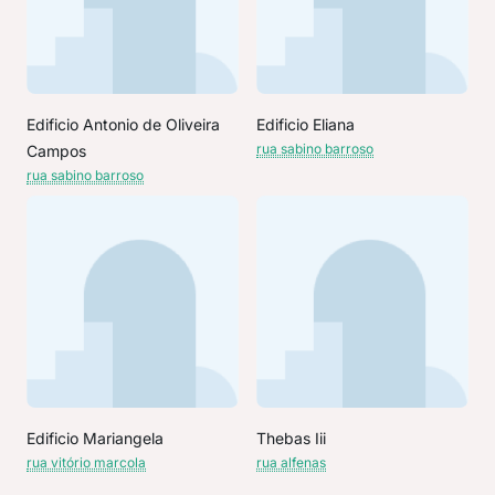
Edificio Antonio de Oliveira
Edificio Eliana
rua sabino barroso
Campos
rua sabino barroso
Edificio Mariangela
Thebas Iii
rua vitório marcola
rua alfenas