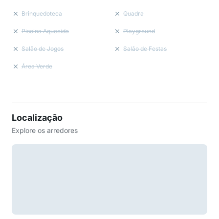
Brinquedoteca
Quadra
Piscina Aquecida
Playground
Salão de Jogos
Salão de Festas
Área Verde
Localização
Explore os arredores