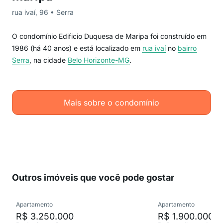
rua ivaí, 96 • Serra
O condomínio Edificio Duquesa de Maripa foi construído em
1986 (há 40 anos) e está localizado em
rua ivaí
no
bairro
Serra
, na cidade
Belo Horizonte-MG
.
Mais sobre o condomínio
Outros imóveis que você pode gostar
Apartamento
Apartamento
R$ 3.250.000
R$ 1.900.000