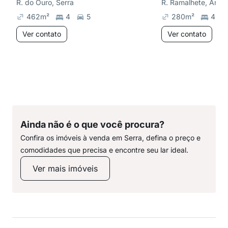
R. do Ouro, Serra
R. Ramalhete, Anch
462
m²
4
5
280
m²
4
Ver contato
Ver contato
Ainda não é o que você procura?
Confira os imóveis à venda em Serra, defina o preço e
comodidades que precisa e encontre seu lar ideal.
Ver mais imóveis