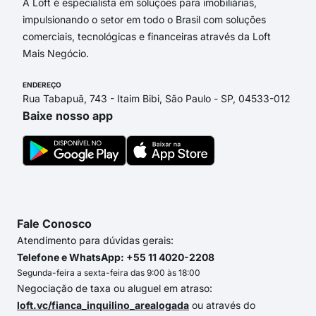
A Loft é especialista em soluções para imobiliárias,
impulsionando o setor em todo o Brasil com soluções
comerciais, tecnológicas e financeiras através da Loft
Mais Negócio.
ENDEREÇO
Rua Tabapuã, 743 - Itaim Bibi, São Paulo - SP, 04533-012
Baixe nosso app
Fale Conosco
Atendimento para dúvidas gerais:
Telefone e WhatsApp: +55 11 4020-2208
Segunda-feira a sexta-feira das 9:00 às 18:00
Negociação de taxa ou aluguel em atraso:
loft.vc/fianca_inquilino_arealogada
ou através do