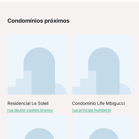
Condomínios próximos
Residencial Le Soleil
Condominio Life Mbigucci
rua doutor castelo branco
rua principe humberto