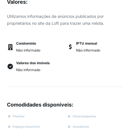
Valores
:
Utilizamos informações de anúncios publicados por
proprietários no site da Loft para trazer uma média.
Condomínio
IPTU mensal
Não informado
Não informado
Valores dos imóveis
Não informado
Comodidades disponíveis
:
Piscina
Churrasqueira
Espaço Gourmet
Academia