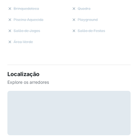
Brinquedoteca
Quadra
Piscina Aquecida
Playground
Salão de Jogos
Salão de Festas
Área Verde
Localização
Explore os arredores