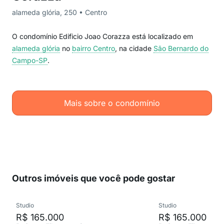
alameda glória, 250 • Centro
O condomínio Edificio Joao Corazza está localizado em
alameda glória
no
bairro Centro
, na cidade
São Bernardo do
Campo-SP
.
Mais sobre o condomínio
Outros imóveis que você pode gostar
Studio
Studio
R$ 165.000
R$ 165.000