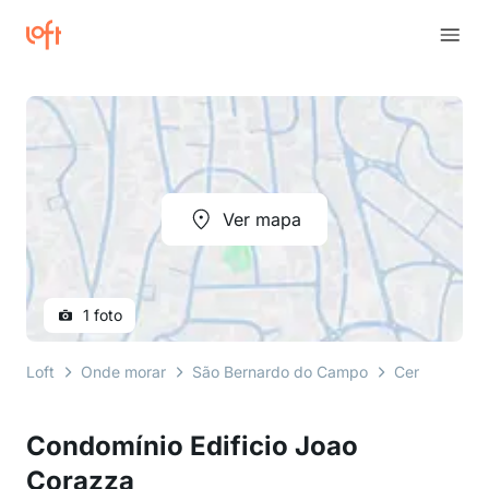
Ver mapa
1 foto
Loft
Onde morar
São Bernardo do Campo
Centro
al
Condomínio Edificio Joao
Corazza