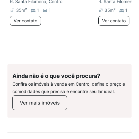
R. Santa Filomena, Centro
R. Santa Filomena, 
35
m²
1
1
35
m²
1
1
Ver contato
Ver contato
Ainda não é o que você procura?
Confira os imóveis à venda em Centro, defina o preço e
comodidades que precisa e encontre seu lar ideal.
Ver mais imóveis