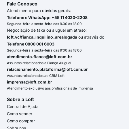
Fale Conosco
Atendimento para dúvidas gerais:
Telefone e WhatsApp: +55 11 4020-2208
Segunda-feira a sexta-feira das 9:00 às 18:00
Negociação de taxa ou aluguel em atraso:
loft.vc/fianca_inquilino_arealogada
ou através do
Telefone 0800 001 6003
Segunda-feira a sexta-feira das 9:00 às 18:00
atendimento.fianca@loft.com.br
Assuntos relacionados a Fiança Aluguel
relacionamento.plataforma@loft.com.br
Assuntos relacionados ao CRM Loft
imprensa@loft.com.br
Atendimento exclusivo aos profissionais de imprensa
Sobre a Loft
Central de Ajuda
Como vender
Como comprar
Sobre nós