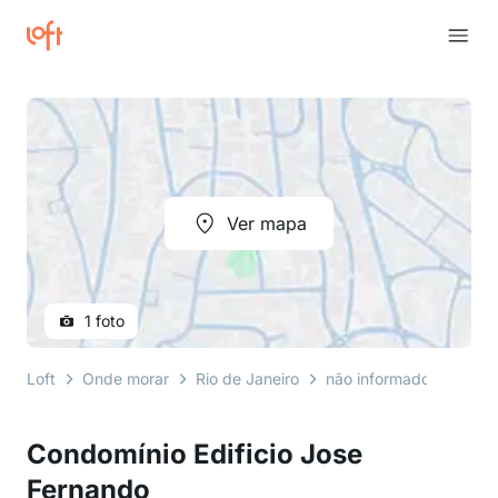
Ver mapa
1 foto
Loft
Onde morar
Rio de Janeiro
não informado
rua jo
Condomínio Edificio Jose
Fernando