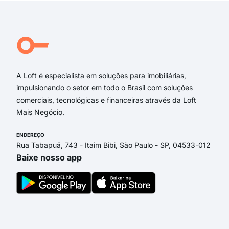
Ave
Rua
rua 
rua 
Rua
A Loft é especialista em soluções para imobiliárias,
impulsionando o setor em todo o Brasil com soluções
comerciais, tecnológicas e financeiras através da Loft
Mais Negócio.
ENDEREÇO
Rua Tabapuã, 743 - Itaim Bibi, São Paulo - SP, 04533-012
Baixe nosso app