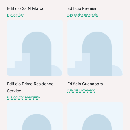
Edificio Sa N Marco
Edificio Premier
rua aguiar
rua pedro azeredo
Edificio Prime Residence
Edificio Guanabara
rua raul azevedo
Service
rua doutor mesquita